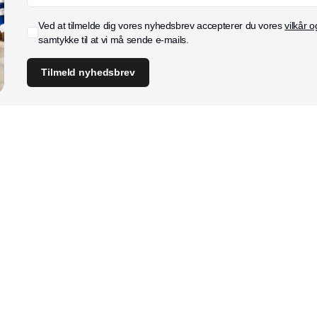
Ved at tilmelde dig vores nyhedsbrev accepterer du vores
vilkår o
samtykke til at vi må sende e-mails.
Tilmeld nyhedsbrev