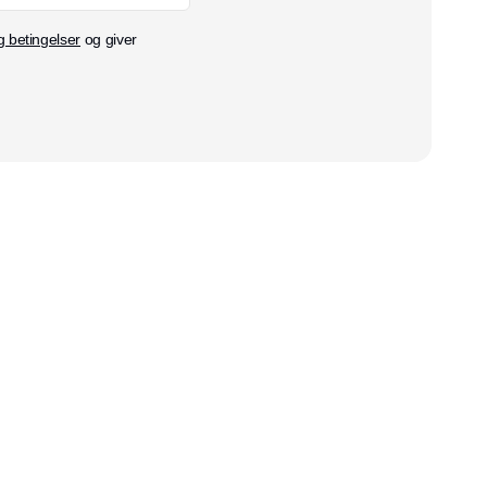
g betingelser
og giver