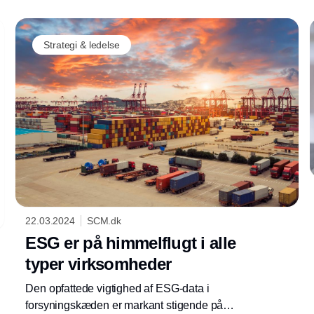
Strategi & ledelse
22.03.2024
SCM.dk
ESG er på himmelflugt i alle
typer virksomheder
Den opfattede vigtighed af ESG-data i
forsyningskæden er markant stigende på