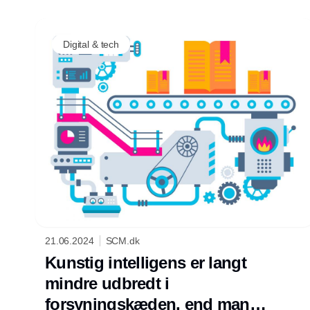
Digital & tech
21.06.2024
SCM.dk
Kunstig intelligens er langt
mindre udbredt i
forsyningskæden, end man