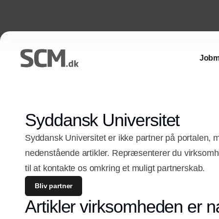
Jobm
Syddansk Universitet
Syddansk Universitet er ikke partner på portalen, 
nedenstående artikler. Repræsenterer du virkso
til at kontakte os omkring et muligt partnerskab.
Bliv partner
Artikler virksomheden er n