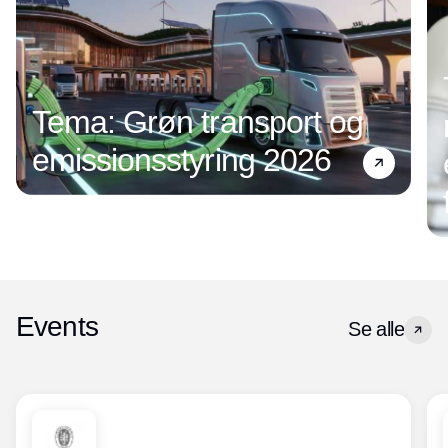
Tema: Grøn transport og
emissionsstyring 2026
Events
Se alle