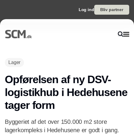
Log ind
Bliv partner
Annonce
Lager
Opførelsen af ny DSV-
logistikhub i Hedehusene
tager form
Byggeriet af det over 150.000 m2 store
lagerkompleks i Hedehusene er godt i gang.