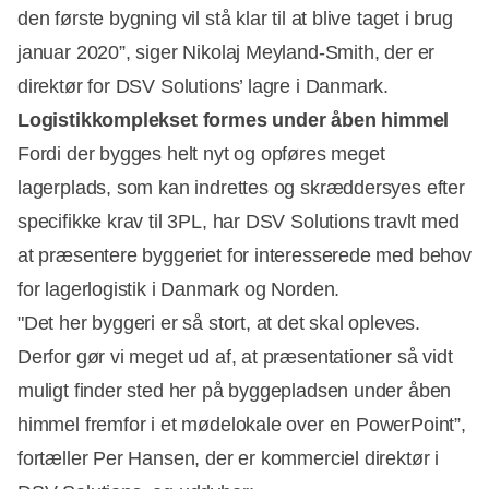
den første bygning vil stå klar til at blive taget i brug
januar 2020”, siger Nikolaj Meyland-Smith, der er
direktør for DSV Solutions’ lagre i Danmark.
Logistikkomplekset formes under åben himmel
Fordi der bygges helt nyt og opføres meget
lagerplads, som kan indrettes og skræddersyes efter
specifikke krav til 3PL, har DSV Solutions travlt med
at præsentere byggeriet for interesserede med behov
for lagerlogistik i Danmark og Norden.
"Det her byggeri er så stort, at det skal opleves.
Derfor gør vi meget ud af, at præsentationer så vidt
muligt finder sted her på byggepladsen under åben
himmel fremfor i et mødelokale over en PowerPoint”,
fortæller Per Hansen, der er kommerciel direktør i