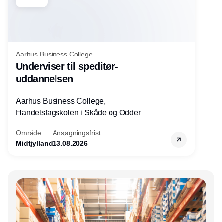
Aarhus Business College
Underviser til speditør-
uddannelsen
Aarhus Business College,
Handelsfagskolen i Skåde og Odder
Område
Ansøgningsfrist
Midtjylland
13.08.2026
Annonce