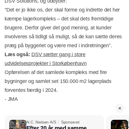
DSV Solutions, og uddyber:
”Det er jo ikke os, der skal forme og indrette det her
kæmpe lagerkompleks – det skal dets fremtidige
brugere. Derfor giver det god mening, at kunder
involveres så tidligt så muligt, så de kan sætte deres
præg på byggeriet og være med i indretningen”.
Læs også:
DSV sætter gang i store
udvidelsesprojekter i Storkøbenhavn
Opførelsen af det samlede kompleks med fire
bygninger og samlet set 150.000 m2 lagerplads
forventes færdig i 2024.
- JMA
N.C. Nielsen A/S
Sponseret
Efter 20 år med samme