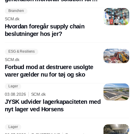
future-ready pallet transport
Branchen
SCM.dk
Hvordan foregår supply chain
beslutninger hos jer?
ESG & Resiliens
SCM.dk
Forbud mod at destruere usolgte
varer gælder nu for tøj og sko
Lager
03.08.2026
SCM.dk
JYSK udvider lagerkapaciteten med
nyt lager ved Horsens
Lager