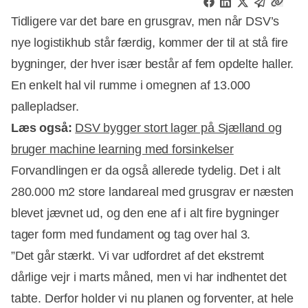
Tidligere var det bare en grusgrav, men når DSV’s
nye logistikhub står færdig, kommer der til at stå fire
bygninger, der hver især består af fem opdelte haller.
En enkelt hal vil rumme i omegnen af 13.000
pallepladser.
Læs også:
DSV bygger stort lager på Sjælland og
bruger machine learning med forsinkelser
Forvandlingen er da også allerede tydelig. Det i alt
280.000 m2 store landareal med grusgrav er næsten
blevet jævnet ud, og den ene af i alt fire bygninger
Annonce
tager form med fundament og tag over hal 3.
”Det går stærkt. Vi var udfordret af det ekstremt
dårlige vejr i marts måned, men vi har indhentet det
tabte. Derfor holder vi nu planen og forventer, at hele