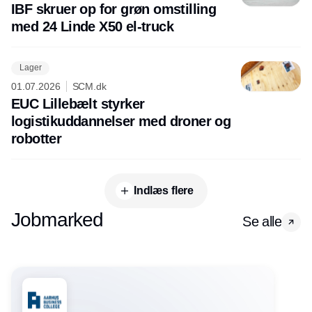
IBF skruer op for grøn omstilling
med 24 Linde X50 el-truck
Lager
01.07.2026
SCM.dk
EUC Lillebælt styrker
logistikuddannelser med droner og
robotter
Indlæs flere
Jobmarked
Se alle