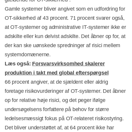
Gamle systemer bliver angivet som en udfordring for
OT-sikkerhed af 43 procent. 71 procent svarer også,
at OT-systemer og administrative IT-systemer ikke er
adskilte eller kun delvist adskilte. Det åbner op for, at
der kan ske uønskede spredninger af risici mellem
systemdomænerne.
Læs også:
Forsvarsvirksomhed skalerer
produktion i takt med global efterspørgsel
66 procent angiver, at de sjældent eller aldrig
foretage risikovurderinger af OT-systemer. Det åbner
op for relative høje risici, og det peger ifølge
undersøgelsens forfattere på behov for større
ledelsesmæssigt fokus på OT-relateret risikostyring.
Det bliver understøttet af, at 64 procent ikke har