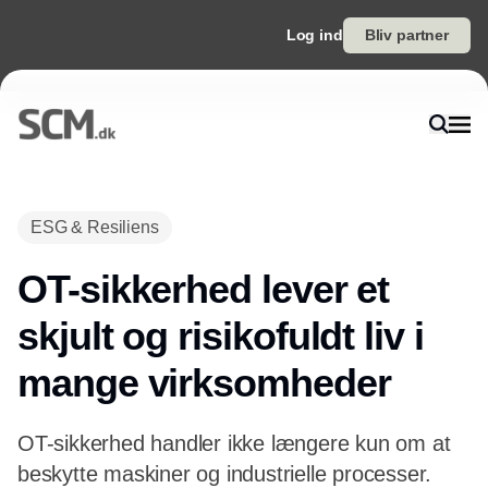
Log ind
Bliv partner
Annonce
ESG & Resiliens
OT-sikkerhed lever et
skjult og risikofuldt liv i
mange virksomheder
OT-sikkerhed handler ikke længere kun om at
beskytte maskiner og industrielle processer.