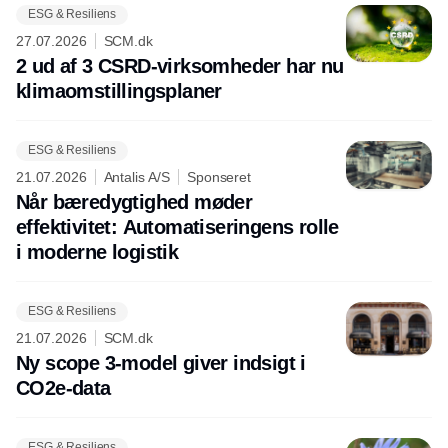
ESG & Resiliens
27.07.2026
SCM.dk
2 ud af 3 CSRD-virksomheder har nu
klimaomstillingsplaner
ESG & Resiliens
21.07.2026
Antalis A/S
Sponseret
Når bæredygtighed møder
effektivitet: Automatiseringens rolle
i moderne logistik
ESG & Resiliens
21.07.2026
SCM.dk
Ny scope 3-model giver indsigt i
CO2e-data
ESG & Resiliens