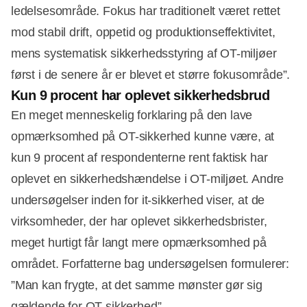
ledelsesområde. Fokus har traditionelt været rettet
mod stabil drift, oppetid og produktionseffektivitet,
mens systematisk sikkerhedsstyring af OT-miljøer
først i de senere år er blevet et større fokusområde”.
Kun 9 procent har oplevet sikkerhedsbrud
En meget menneskelig forklaring på den lave
opmærksomhed på OT-sikkerhed kunne være, at
kun 9 procent af respondenterne rent faktisk har
oplevet en sikkerhedshændelse i OT-miljøet. Andre
undersøgelser inden for it-sikkerhed viser, at de
virksomheder, der har oplevet sikkerhedsbrister,
meget hurtigt får langt mere opmærksomhed på
området. Forfatterne bag undersøgelsen formulerer:
”Man kan frygte, at det samme mønster gør sig
gældende for OT-sikkerhed”.