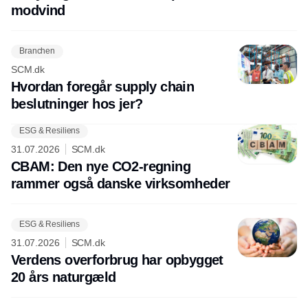
modvind
Branchen
SCM.dk
Hvordan foregår supply chain
beslutninger hos jer?
ESG & Resiliens
31.07.2026
SCM.dk
CBAM: Den nye CO2-regning
rammer også danske virksomheder
ESG & Resiliens
31.07.2026
SCM.dk
Verdens overforbrug har opbygget
20 års naturgæld