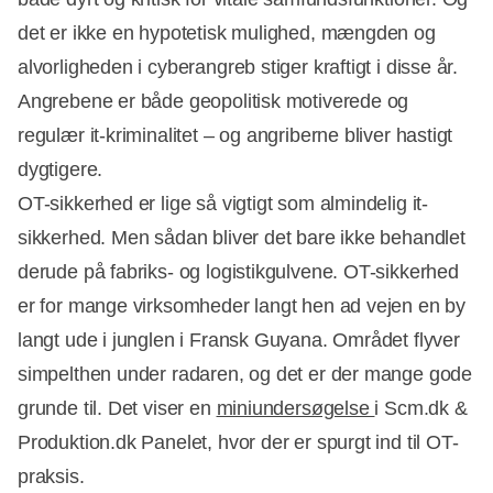
det er ikke en hypotetisk mulighed, mængden og
alvorligheden i cyberangreb stiger kraftigt i disse år.
Angrebene er både geopolitisk motiverede og
regulær it-kriminalitet – og angriberne bliver hastigt
dygtigere.
OT-sikkerhed er lige så vigtigt som almindelig it-
sikkerhed. Men sådan bliver det bare ikke behandlet
derude på fabriks- og logistikgulvene. OT-sikkerhed
er for mange virksomheder langt hen ad vejen en by
langt ude i junglen i Fransk Guyana. Området flyver
simpelthen under radaren, og det er der mange gode
grunde til. Det viser en
miniundersøgelse
i Scm.dk &
Produktion.dk Panelet, hvor der er spurgt ind til OT-
praksis.