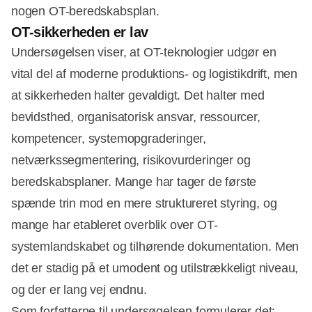
nogen OT-beredskabsplan.
OT-sikkerheden er lav
Undersøgelsen viser, at OT-teknologier udgør en
vital del af moderne produktions- og logistikdrift, men
at sikkerheden halter gevaldigt. Det halter med
bevidsthed, organisatorisk ansvar, ressourcer,
kompetencer, systemopgraderinger,
netværkssegmentering, risikovurderinger og
beredskabsplaner. Mange har tager de første
spænde trin mod en mere struktureret styring, og
mange har etableret overblik over OT-
systemlandskabet og tilhørende dokumentation. Men
det er stadig på et umodent og utilstrækkeligt niveau,
og der er lang vej endnu.
Som forfatterne til undersøgelsen formulerer det: