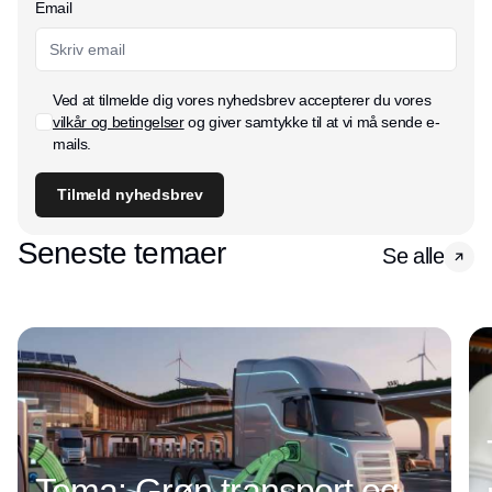
Email
Ved at tilmelde dig vores nyhedsbrev accepterer du vores
vilkår og betingelser
og giver samtykke til at vi må sende e-
mails.
Tilmeld nyhedsbrev
Seneste temaer
Se alle
Tema: Grøn transport og