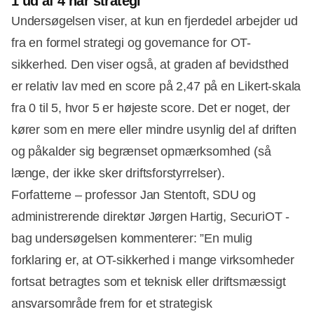
1 ud af 4 har strategi
Undersøgelsen viser, at kun en fjerdedel arbejder ud
fra en formel strategi og governance for OT-
sikkerhed. Den viser også, at graden af bevidsthed
er relativ lav med en score på 2,47 på en Likert-skala
fra 0 til 5, hvor 5 er højeste score. Det er noget, der
kører som en mere eller mindre usynlig del af driften
og påkalder sig begrænset opmærksomhed (så
længe, der ikke sker driftsforstyrrelser).
Forfatterne – professor Jan Stentoft, SDU og
administrerende direktør Jørgen Hartig, SecuriOT -
bag undersøgelsen kommenterer: ”En mulig
forklaring er, at OT-sikkerhed i mange virksomheder
fortsat betragtes som et teknisk eller driftsmæssigt
ansvarsområde frem for et strategisk