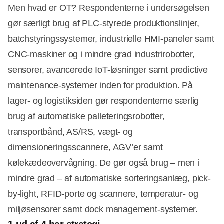
Men hvad er OT? Respondenterne i undersøgelsen
gør særligt brug af PLC-styrede produktionslinjer,
batchstyringssystemer, industrielle HMI-paneler samt
Annonce
CNC-maskiner og i mindre grad industrirobotter,
sensorer, avancerede IoT-løsninger samt predictive
maintenance-systemer inden for produktion. På
lager- og logistiksiden gør respondenterne særlig
brug af automatiske palleteringsrobotter,
transportbånd, AS/RS, vægt- og
dimensioneringsscannere, AGV’er samt
kølekædeovervågning. De gør også brug – men i
mindre grad – af automatiske sorteringsanlæg, pick-
by-light, RFID-porte og scannere, temperatur- og
miljøsensorer samt dock management-systemer.