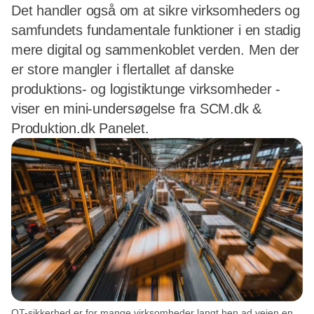
Det handler også om at sikre virksomheders og
samfundets fundamentale funktioner i en stadig
mere digital og sammenkoblet verden. Men der
er store mangler i flertallet af danske
produktions- og logistiktunge virksomheder -
viser en mini-undersøgelse fra SCM.dk &
Produktion.dk Panelet.
OT-sikkerhed er for mange virksomheder langt hen ad vejen en