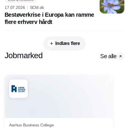
17.07.2026
SCM.dk
Bestøverkrise i Europa kan ramme
flere erhverv hårdt
Indlæs flere
Jobmarked
Se alle
Aarhus Business College