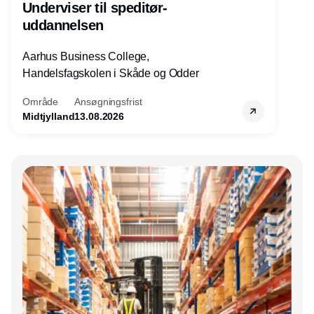
Underviser til speditør-
uddannelsen
Aarhus Business College,
Handelsfagskolen i Skåde og Odder
Område
Ansøgningsfrist
Midtjylland
13.08.2026
Annonce