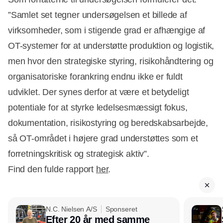
”Samlet set tegner undersøgelsen et billede af
virksomheder, som i stigende grad er afhængige af
OT-systemer for at understøtte produktion og logistik,
men hvor den strategiske styring, risikohåndtering og
organisatoriske forankring endnu ikke er fuldt
udviklet. Der synes derfor at være et betydeligt
potentiale for at styrke ledelsesmæssigt fokus,
dokumentation, risikostyring og beredskabsarbejde,
så OT-området i højere grad understøttes som et
forretningskritisk og strategisk aktiv”.
Find den fulde rapport
her
.
N.C. Nielsen A/S
Sponseret
Efter 20 år med samme