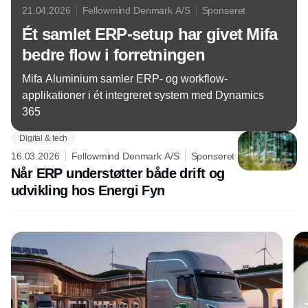
21.04.2026
Fellowmind Denmark A/S
Sponseret
Ét samlet ERP-setup har givet Mifa
bedre flow i forretningen
Mifa Aluminium samler ERP- og workflow-
applikationer i ét integreret system med Dynamics
365
Digital & tech
16.03.2026
Fellowmind Denmark A/S
Sponseret
Når ERP understøtter både drift og
udvikling hos Energi Fyn
Annonce