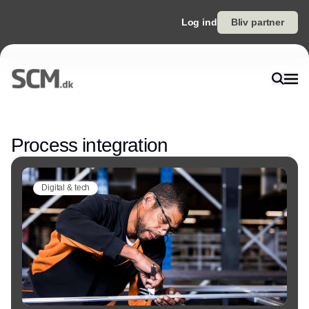
Log ind
Bliv partner
Annonce
Process integration
Digital & tech