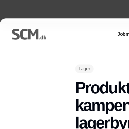
Jobm
Lager
Produkt
kampen
lagerby