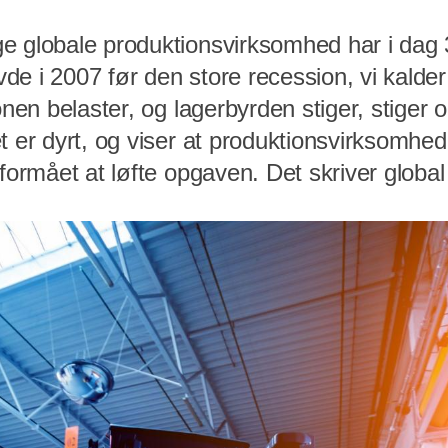
e globale produktionsvirksomhed har i dag 
e i 2007 før den store recession, vi kalder ’
ionen belaster, og lagerbyrden stiger, stige
t er dyrt, og viser at produktionsvirksomhede
 formået at løfte opgaven. Det skriver globa