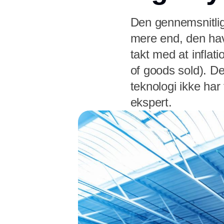
Den gennemsnitlig
mere end, den havd
takt med at inflat
of goods sold). De
teknologi ikke har
ekspert.