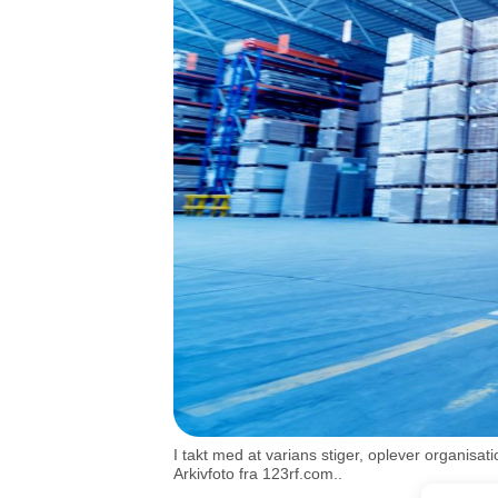
I takt med at varians stiger, oplever organis
Arkivfoto fra 123rf.com..