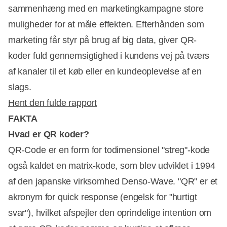
sammenhæng med en marketingkampagne store
muligheder for at måle effekten. Efterhånden som
marketing får styr på brug af big data, giver QR-
koder fuld gennemsigtighed i kundens vej på tværs
af kanaler til et køb eller en kundeoplevelse af en
slags.
Hent den fulde rapport
FAKTA
Hvad er QR koder?
QR-Code er en form for todimensionel "streg"-kode 
også kaldet en matrix-kode, som blev udviklet i 1994
af den japanske virksomhed Denso-Wave. "QR" er et
akronym for quick response (engelsk for "hurtigt
svar"), hvilket afspejler den oprindelige intention om