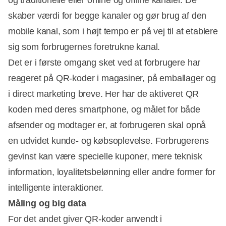
Annonce
skaber værdi for begge kanaler og gør brug af den
mobile kanal, som i højt tempo er på vej til at etablere
sig som forbrugernes foretrukne kanal.
Det er i første omgang sket ved at forbrugere har
reageret på QR-koder i magasiner, på emballager og
i direct marketing breve. Her har de aktiveret QR
koden med deres smartphone, og målet for både
afsender og modtager er, at forbrugeren skal opnå
en udvidet kunde- og købsoplevelse. Forbrugerens
gevinst kan være specielle kuponer, mere teknisk
information, loyalitetsbelønning eller andre former for
intelligente interaktioner.
Måling og big data
For det andet giver QR-koder anvendt i