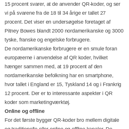
15 procent svarer, at de anvender QR-koder, og ser
vi på svarene fra de 18 til 34 årige er tallet 27
procent. Det viser en undersøgelse foretaget af
Pitney Bowes blandt 2000 nordamerikanske og 3000
tyske, franske og engelske forbrugere.
De nordamerikanske forbrugere er en smule foran
europæerne i anvendelse af QR koder, hvilket
hænger sammen med, at 19 procent af den
nordamerikanske befolkning har en smartphone,
hvor tallet i England er 15, Tyskland 14 og i Frankrig
12 procent. Der er to interessante aspekter i QR
koder som marketingværktøj.
Online og offline
For det første bygger QR-koder bro mellem digitale
og traditionelle eller online og offline kanaler. De