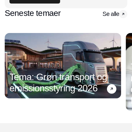
Seneste temaer
Se alle
Tema: Grøn transport og
emissionsstyring 2026