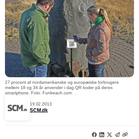
27 procent af nordamerikanske og europæiske forbrugere
mellem 18 og 34 år anvender i dag QR koder på deres
smartphone. Foto: Funbeach.com. .
19.02.2013
SCM.dk