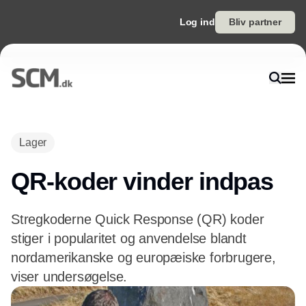
Log ind
Bliv partner
Annonce
Lager
QR-koder vinder indpas
Stregkoderne Quick Response (QR) koder
stiger i popularitet og anvendelse blandt
nordamerikanske og europæiske forbrugere,
viser undersøgelse.