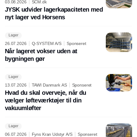
03.08.2026
SCM.dk
JYSK udvider lagerkapaciteten med
nyt lager ved Horsens
Lager
26.07.2026
Q-SYSTEM A/S
Sponseret
Når lageret vokser uden at
bygningen gør
Lager
13.07.2026
TAWI Danmark AS
Sponseret
Hvad du skal overveje, når du
vælger løfteværktøjer til din
vakuumløfter
Lager
06.07.2026
Fyns Kran Udstyr A/S
Sponseret