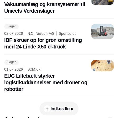
Vakuumanlæg og kransystemer til
Unicefs Verdenslager
Lager
02.07.2026
N.C. Nielsen A/S
Sponseret
IBF skruer op for grøn omstilling
med 24 Linde X50 el-truck
Lager
01.07.2026
SCM.dk
EUC Lillebælt styrker
logistikuddannelser med droner og
robotter
Indlæs flere