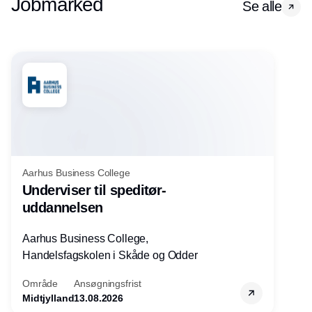
Jobmarked
Se alle
Aarhus Business College
Underviser til speditør-
uddannelsen
Aarhus Business College,
Handelsfagskolen i Skåde og Odder
Område
Ansøgningsfrist
Midtjylland
13.08.2026