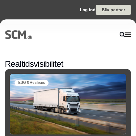
Log ind
Bliv partner
Annonce
Realtidsvisibilitet
ESG & Resiliens