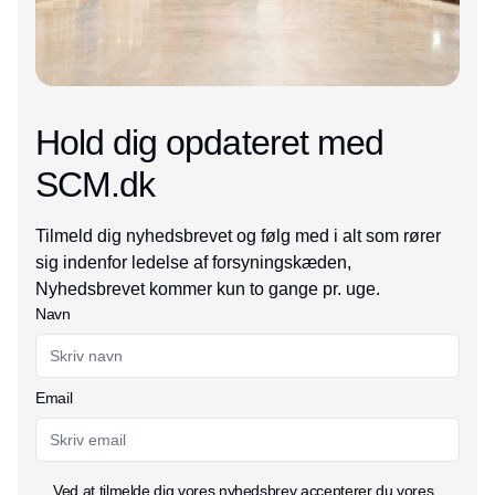
Hold dig opdateret med
SCM.dk
Tilmeld dig nyhedsbrevet og følg med i alt som rører
sig indenfor ledelse af forsyningskæden,
Nyhedsbrevet kommer kun to gange pr. uge.
Navn
Email
Ved at tilmelde dig vores nyhedsbrev accepterer du vores