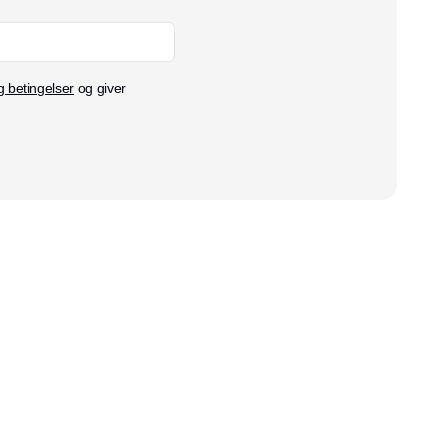
g betingelser
og giver