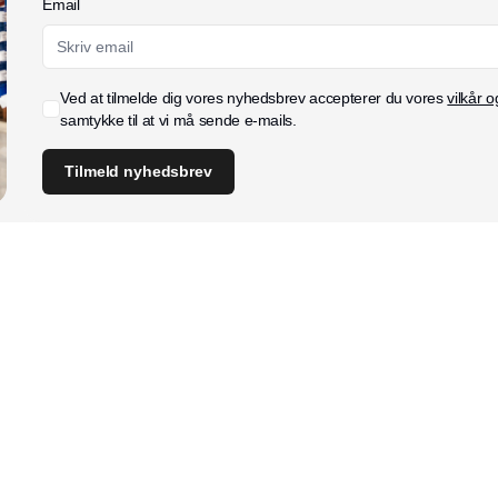
Email
Ved at tilmelde dig vores nyhedsbrev accepterer du vores
vilkår o
samtykke til at vi må sende e-mails.
Tilmeld nyhedsbrev