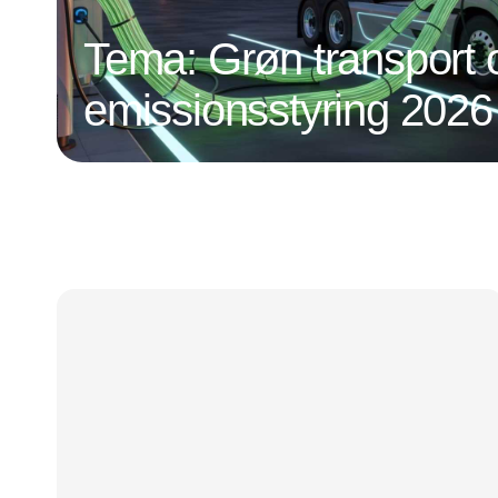
Tema: Grøn transport 
emissionsstyring 2026