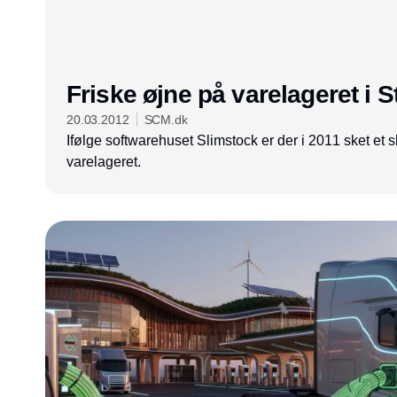
Friske øjne på varelageret i S
20.03.2012
SCM.dk
Ifølge softwarehuset Slimstock er der i 2011 sket et sk
varelageret.