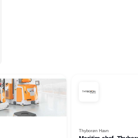
Thyborøn Havn