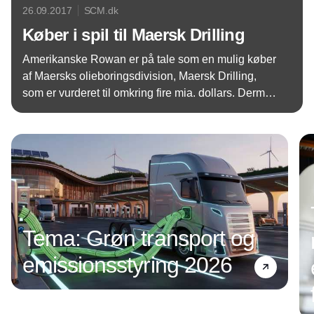
26.09.2017
SCM.dk
Køber i spil til Maersk Drilling
Amerikanske Rowan er på tale som en mulig køber
af Maersks olieboringsdivision, Maersk Drilling,
som er vurderet til omkring fire mia. dollars. Dermed
er koncernen endnu et skridt tættere på målet om at
Annonce
koncentrere forretningen om transport og logistik.
Tema: Grøn transport og
emissionsstyring 2026