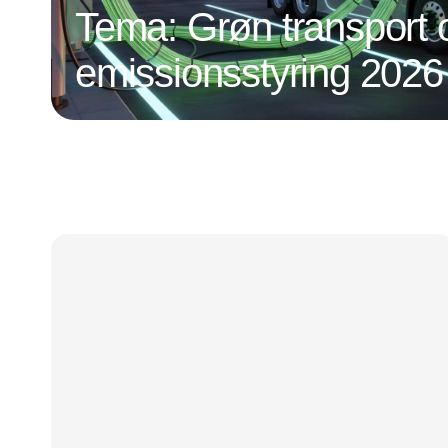
Tema: Grøn transport 
emissionsstyring 2026