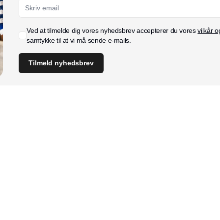
Ved at tilmelde dig vores nyhedsbrev accepterer du vores
vilkår o
samtykke til at vi må sende e-mails.
Tilmeld nyhedsbrev