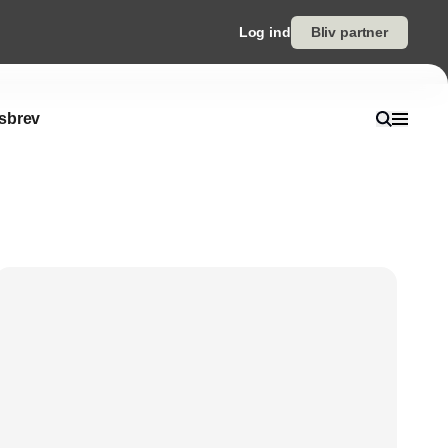
Log ind
Bliv partner
sbrev