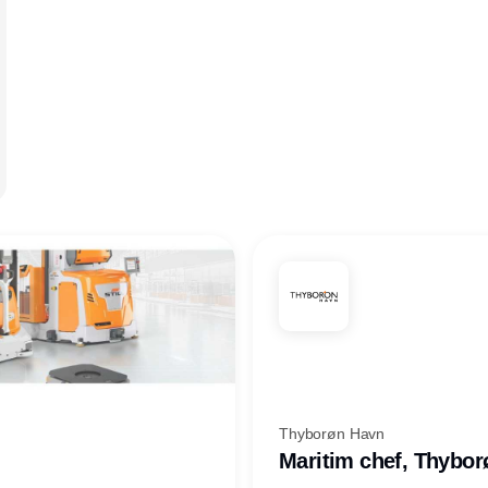
Thyborøn Havn
Maritim chef, Thybo