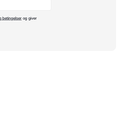
g betingelser
og giver