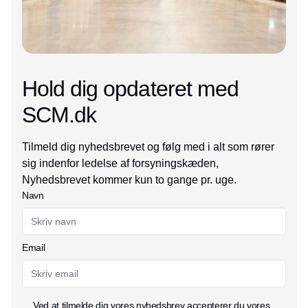
Hold dig opdateret med
SCM.dk
Tilmeld dig nyhedsbrevet og følg med i alt som rører
sig indenfor ledelse af forsyningskæden,
Nyhedsbrevet kommer kun to gange pr. uge.
Navn
Email
Ved at tilmelde dig vores nyhedsbrev accepterer du vores