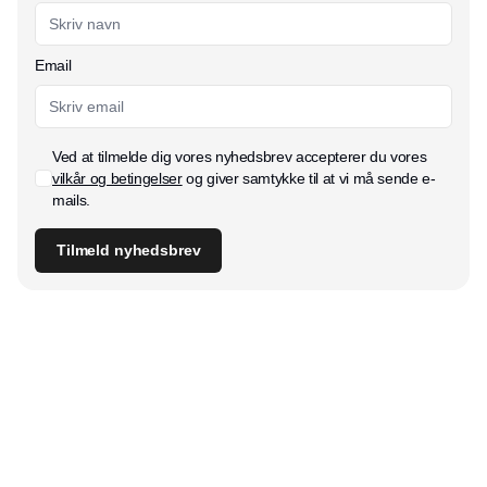
Email
Ved at tilmelde dig vores nyhedsbrev accepterer du vores
vilkår og betingelser
og giver samtykke til at vi må sende e-
mails.
Tilmeld nyhedsbrev
Udgiver
Horisont Gruppen a/s
Strandlodsvej 44