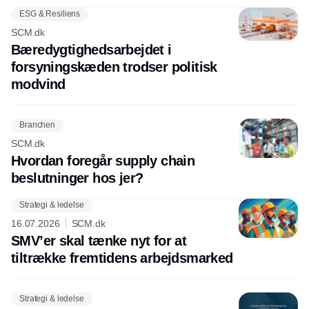
ESG & Resiliens
SCM.dk
Bæredygtighedsarbejdet i
forsyningskæden trodser politisk
modvind
Branchen
SCM.dk
Hvordan foregår supply chain
beslutninger hos jer?
Strategi & ledelse
16.07.2026
SCM.dk
SMV’er skal tænke nyt for at
tiltrække fremtidens arbejdsmarked
Strategi & ledelse