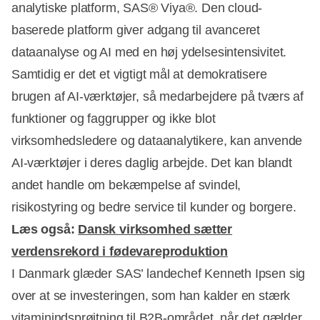
analytiske platform, SAS® Viya®. Den cloud-
baserede platform giver adgang til avanceret
dataanalyse og AI med en høj ydelsesintensivitet.
Samtidig er det et vigtigt mål at demokratisere
brugen af AI-værktøjer, så medarbejdere på tværs af
funktioner og faggrupper og ikke blot
virksomhedsledere og dataanalytikere, kan anvende
AI-værktøjer i deres daglig arbejde. Det kan blandt
andet handle om bekæmpelse af svindel,
risikostyring og bedre service til kunder og borgere.
Læs også:
Dansk virksomhed sætter
verdensrekord i fødevareproduktion
I Danmark glæder SAS’ landechef Kenneth Ipsen sig
over at se investeringen, som han kalder en stærk
vitaminindsprøjtning til B2B-området, når det gælder