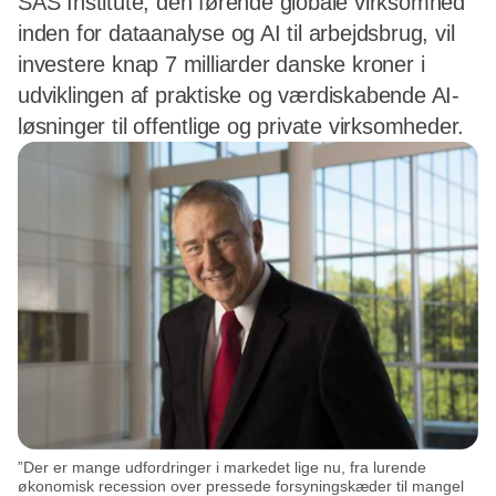
SAS Institute, den førende globale virksomhed
inden for dataanalyse og AI til arbejdsbrug, vil
investere knap 7 milliarder danske kroner i
udviklingen af praktiske og værdiskabende AI-
løsninger til offentlige og private virksomheder.
”Der er mange udfordringer i markedet lige nu, fra lurende
økonomisk recession over pressede forsyningskæder til mangel