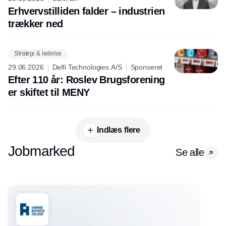
Erhvervstilliden falder – industrien
trækker ned
Strategi & ledelse
29.06.2026
Delfi Technologies A/S
Sponseret
Efter 110 år: Roslev Brugsforening
er skiftet til MENY
Indlæs flere
Jobmarked
Se alle