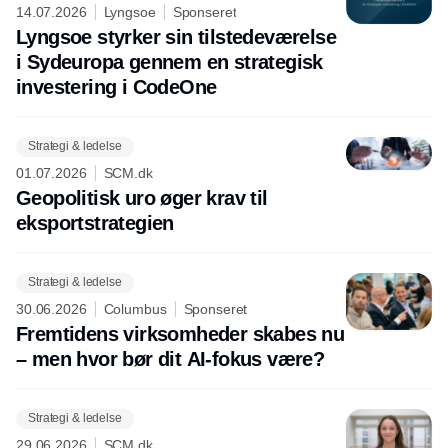
14.07.2026
Lyngsoe
Sponseret
Lyngsoe styrker sin tilstedeværelse
i Sydeuropa gennem en strategisk
investering i CodeOne
Strategi & ledelse
01.07.2026
SCM.dk
Geopolitisk uro øger krav til
eksportstrategien
Strategi & ledelse
30.06.2026
Columbus
Sponseret
Fremtidens virksomheder skabes nu
– men hvor bør dit AI-fokus være?
Strategi & ledelse
29.06.2026
SCM.dk