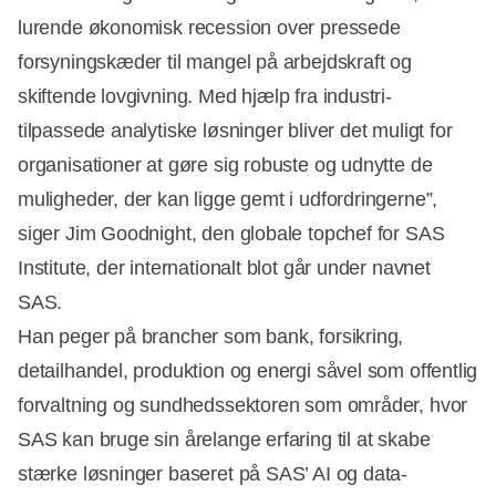
lurende økonomisk recession over pressede
forsyningskæder til mangel på arbejdskraft og
skiftende lovgivning. Med hjælp fra industri-
tilpassede analytiske løsninger bliver det muligt for
organisationer at gøre sig robuste og udnytte de
muligheder, der kan ligge gemt i udfordringerne”,
siger Jim Goodnight, den globale topchef for SAS
Institute, der internationalt blot går under navnet
SAS.
Han peger på brancher som bank, forsikring,
detailhandel, produktion og energi såvel som offentlig
forvaltning og sundhedssektoren som områder, hvor
Annonce
SAS kan bruge sin årelange erfaring til at skabe
stærke løsninger baseret på SAS’ AI og data-