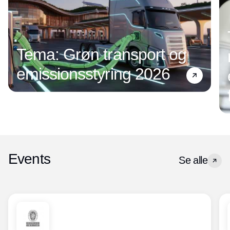
Tema: Grøn transport og
emissionsstyring 2026
Events
Se alle