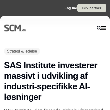
Log ind
Bliv partner
Annonce
Strategi & ledelse
SAS Institute investerer
massivt i udvikling af
industri-specifikke AI-
løsninger