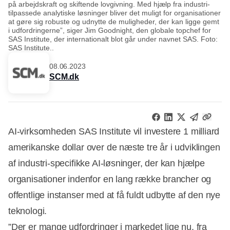
på arbejdskraft og skiftende lovgivning. Med hjælp fra industri-
tilpassede analytiske løsninger bliver det muligt for organisationer
at gøre sig robuste og udnytte de muligheder, der kan ligge gemt
i udfordringerne”, siger Jim Goodnight, den globale topchef for
SAS Institute, der internationalt blot går under navnet SAS. Foto:
SAS Institute..
08.06.2023
SCM.dk
AI-virksomheden SAS Institute vil investere 1 milliard
amerikanske dollar over de næste tre år i udviklingen
af industri-specifikke AI-løsninger, der kan hjælpe
organisationer indenfor en lang række brancher og
offentlige instanser med at få fuldt udbytte af den nye
teknologi.
”Der er mange udfordringer i markedet lige nu, fra