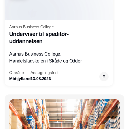
Aarhus Business College
Underviser til speditør-
uddannelsen
Aarhus Business College,
Handelsfagskolen i Skåde og Odder
Område
Ansøgningsfrist
Midtjylland
13.08.2026
Annonce