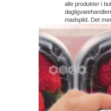
alle produkter i b
dagligvarehandlen 
madspild. Det me