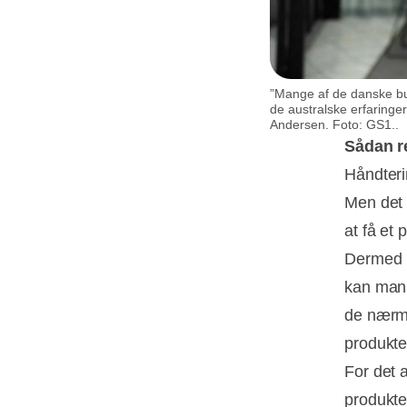
”Mange af de danske but
de australske erfaringer
Andersen. Foto: GS1..
Sådan r
Håndteri
Men det 
at få et
Dermed k
kan man 
de nærme
produkter
For det 
produkte