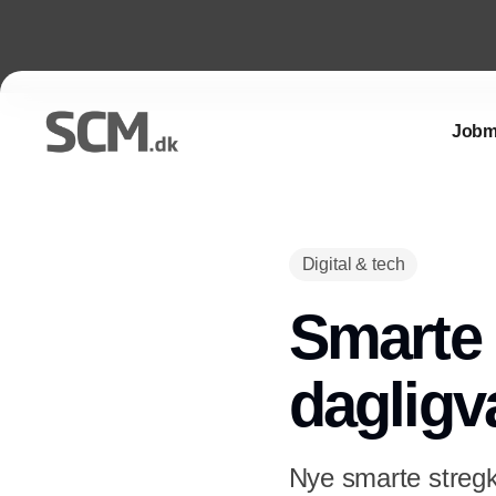
Jobm
Digital & tech
Smarte
dagligv
Nye smarte stregko