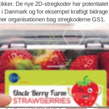
utikker. De nye 2D-stregkoder har potentialet 
i Danmark og for eksempel kraftigt bidrage t
ner organisationen bag stregkoderne GS1.