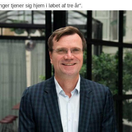
nger tjener sig hjem i løbet af tre år”.