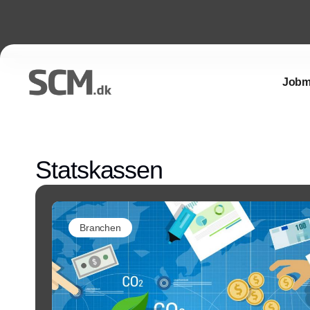
Jobm
Statskassen
Branchen