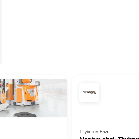
Thyborøn Havn