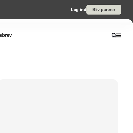
Log ind
Bliv partner
sbrev