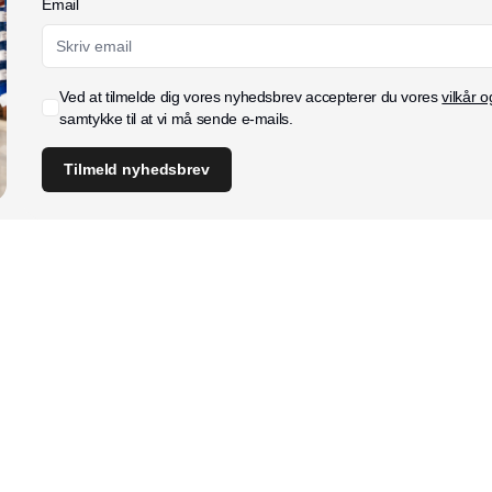
Email
Ved at tilmelde dig vores nyhedsbrev accepterer du vores
vilkår o
samtykke til at vi må sende e-mails.
Tilmeld nyhedsbrev