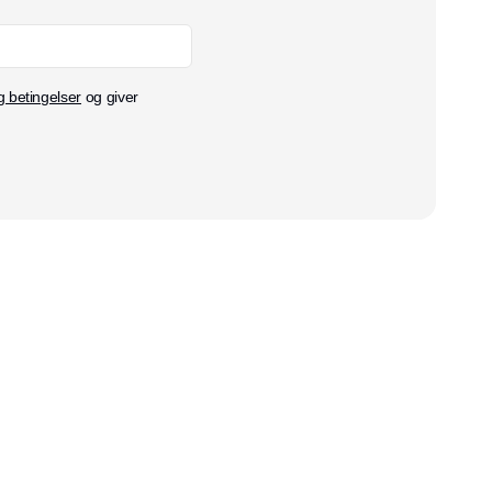
g betingelser
og giver