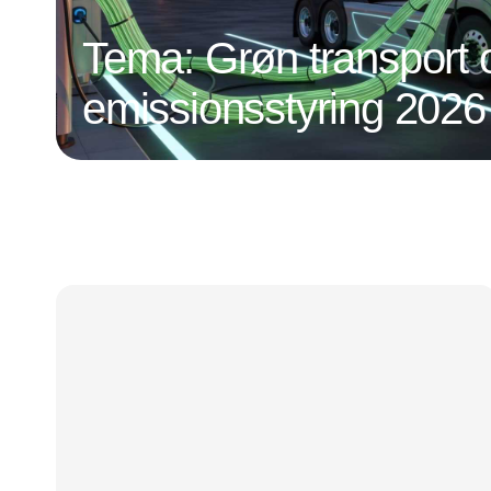
Tema: Grøn transport 
emissionsstyring 2026