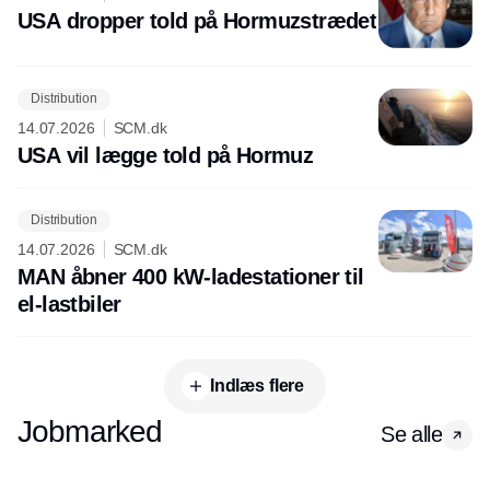
USA dropper told på Hormuzstrædet
Distribution
14.07.2026
SCM.dk
USA vil lægge told på Hormuz
Distribution
14.07.2026
SCM.dk
MAN åbner 400 kW-ladestationer til
el-lastbiler
Indlæs flere
Jobmarked
Se alle