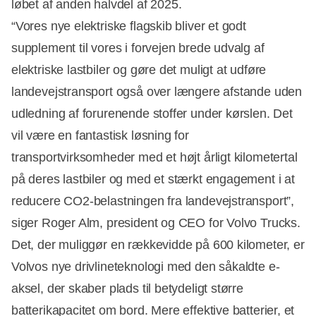
løbet af anden halvdel af 2025.
“Vores nye elektriske flagskib bliver et godt
supplement til vores i forvejen brede udvalg af
elektriske lastbiler og gøre det muligt at udføre
landevejstransport også over længere afstande uden
udledning af forurenende stoffer under kørslen. Det
vil være en fantastisk løsning for
transportvirksomheder med et højt årligt kilometertal
på deres lastbiler og med et stærkt engagement i at
reducere CO2-belastningen fra landevejstransport”,
siger Roger Alm, president og CEO for Volvo Trucks.
Det, der muliggør en rækkevidde på 600 kilometer, er
Volvos nye drivlineteknologi med den såkaldte e-
aksel, der skaber plads til betydeligt større
Annonce
batterikapacitet om bord. Mere effektive batterier, et