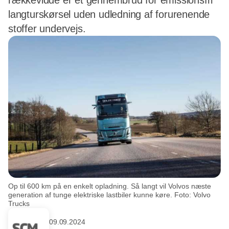
rækkevidde er et gennembrud for emissionsfri
langturskørsel uden udledning af forurenende
stoffer undervejs.
Op til 600 km på en enkelt opladning. Så langt vil Volvos næste
generation af tunge elektriske lastbiler kunne køre. Foto: Volvo
Trucks
09.09.2024