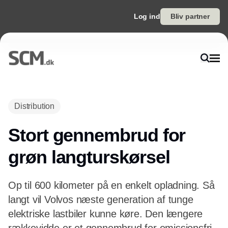
Log ind
Bliv partner
Annonce
Distribution
Stort gennembrud for
grøn langturskørsel
Op til 600 kilometer på en enkelt opladning. Så
langt vil Volvos næste generation af tunge
elektriske lastbiler kunne køre. Den længere