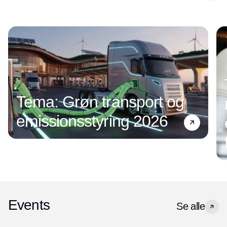
Tema: Grøn transport og
emissionsstyring 2026
Events
Se alle