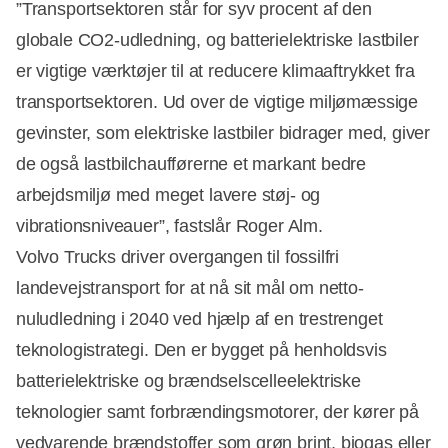
”Transportsektoren står for syv procent af den
globale CO2-udledning, og batterielektriske lastbiler
er vigtige værktøjer til at reducere klimaaftrykket fra
transportsektoren. Ud over de vigtige miljømæssige
gevinster, som elektriske lastbiler bidrager med, giver
de også lastbilchaufførerne et markant bedre
arbejdsmiljø med meget lavere støj- og
vibrationsniveauer”, fastslår Roger Alm.
Volvo Trucks driver overgangen til fossilfri
landevejstransport for at nå sit mål om netto-
nuludledning i 2040 ved hjælp af en trestrenget
teknologistrategi. Den er bygget på henholdsvis
batterielektriske og brændselscelleelektriske
teknologier samt forbrændingsmotorer, der kører på
vedvarende brændstoffer som grøn brint, biogas eller