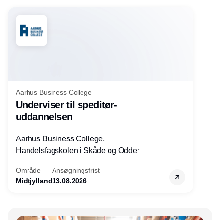
Aarhus Business College
Underviser til speditør-
uddannelsen
Aarhus Business College,
Handelsfagskolen i Skåde og Odder
Område
Ansøgningsfrist
Midtjylland
13.08.2026
Annonce