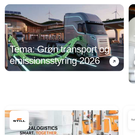
Tema: Grøn transport og
emissionsstyring 2026
Annonce