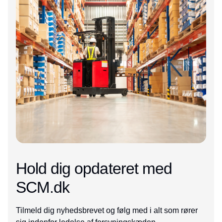
Hold dig opdateret med
SCM.dk
Tilmeld dig nyhedsbrevet og følg med i alt som rører