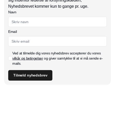
sig indenfor ledelse af forsyningskæden,
Nyhedsbrevet kommer kun to gange pr. uge.
Navn
Email
Ved at tilmelde dig vores nyhedsbrev accepterer du vores
vilkår og betingelser
og giver samtykke til at vi må sende e-
mails.
Tilmeld nyhedsbrev