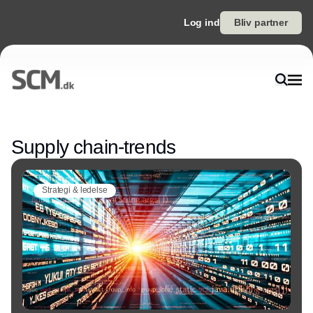
Log ind
Bliv partner
Annonce
Supply chain-trends
Strategi & ledelse