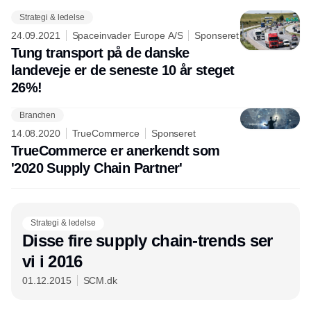
Strategi & ledelse
24.09.2021
Spaceinvader Europe A/S
Sponseret
Tung transport på de danske
landeveje er de seneste 10 år steget
26%!
Branchen
Annonce
14.08.2020
TrueCommerce
Sponseret
TrueCommerce er anerkendt som
'2020 Supply Chain Partner'
Strategi & ledelse
Disse fire supply chain-trends ser
vi i 2016
01.12.2015
SCM.dk