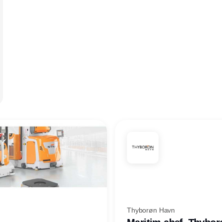
Thyborøn Havn