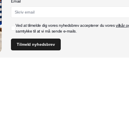
Email
Ved at tilmelde dig vores nyhedsbrev accepterer du vores
vilkår o
samtykke til at vi må sende e-mails.
Tilmeld nyhedsbrev