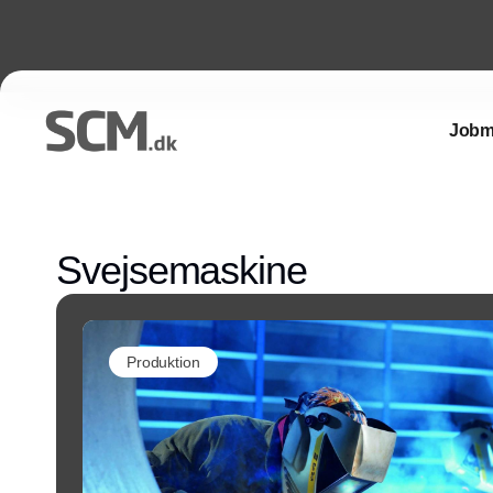
Jobm
Svejsemaskine
Produktion