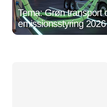
Tema: Grøn transport 
emissionsstyring 2026