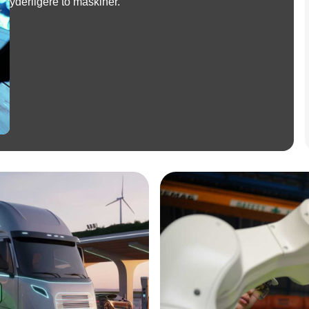
yderligere to maskiner.
Annonce