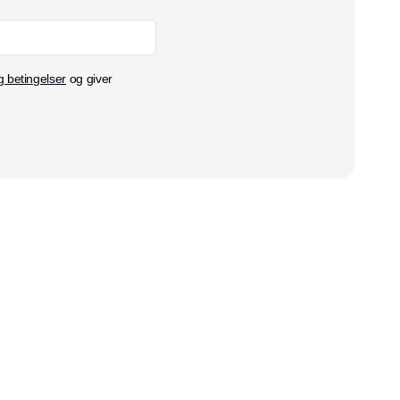
g betingelser
og giver