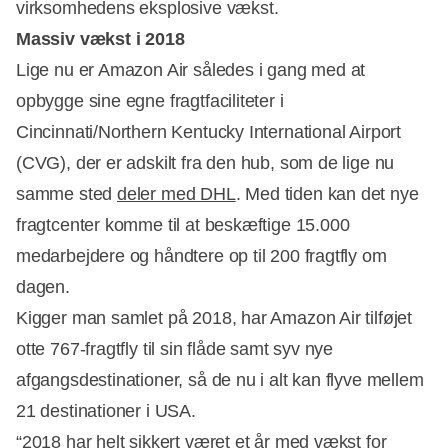
virksomhedens eksplosive vækst.
Massiv vækst i 2018
Lige nu er Amazon Air således i gang med at
opbygge sine egne fragtfaciliteter i
Cincinnati/Northern Kentucky International Airport
(CVG), der er adskilt fra den hub, som de lige nu
samme sted
deler med DHL
. Med tiden kan det nye
fragtcenter komme til at beskæftige 15.000
medarbejdere og håndtere op til 200 fragtfly om
dagen.
Kigger man samlet på 2018, har Amazon Air tilføjet
otte 767-fragtfly til sin flåde samt syv nye
afgangsdestinationer, så de nu i alt kan flyve mellem
21 destinationer i USA.
“2018 har helt sikkert været et år med vækst for