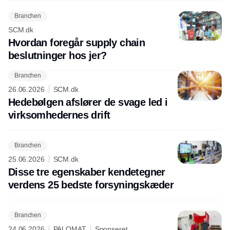
Branchen
SCM.dk
Hvordan foregår supply chain
beslutninger hos jer?
Branchen
26.06.2026
SCM.dk
Hedebølgen afslører de svage led i
virksomhedernes drift
Branchen
25.06.2026
SCM.dk
Disse tre egenskaber kendetegner
verdens 25 bedste forsyningskæder
Branchen
24.06.2026
PALOMAT
Sponseret