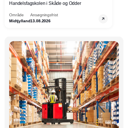
Handelsfagskolen i Skåde og Odder
Område
Ansøgningsfrist
Midtjylland
13.08.2026
Annonce