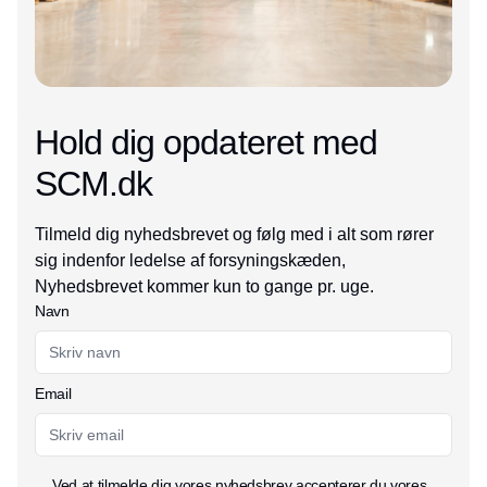
Hold dig opdateret med
SCM.dk
Tilmeld dig nyhedsbrevet og følg med i alt som rører
sig indenfor ledelse af forsyningskæden,
Nyhedsbrevet kommer kun to gange pr. uge.
Navn
Email
Ved at tilmelde dig vores nyhedsbrev accepterer du vores