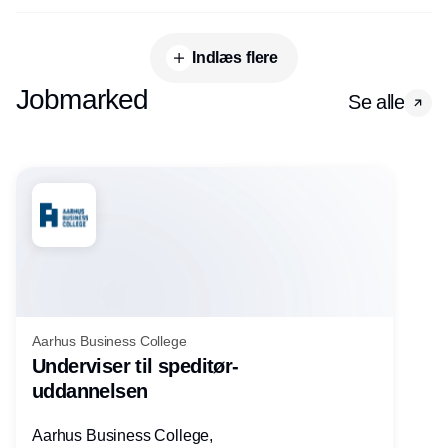
Indlæs flere
Jobmarked
Se alle
Aarhus Business College
Underviser til speditør-
uddannelsen
Aarhus Business College,