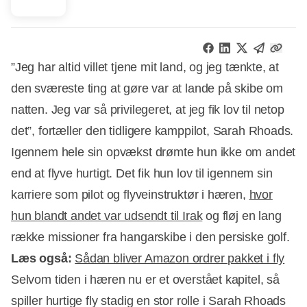
”Jeg har altid villet tjene mit land, og jeg tænkte, at
den sværeste ting at gøre var at lande på skibe om
natten. Jeg var så privilegeret, at jeg fik lov til netop
det”, fortæller den tidligere kamppilot, Sarah Rhoads.
Igennem hele sin opvækst drømte hun ikke om andet
end at flyve hurtigt. Det fik hun lov til igennem sin
karriere som pilot og flyveinstruktør i hæren,
hvor
hun blandt andet var udsendt til Irak
og fløj en lang
række missioner fra hangarskibe i den persiske golf.
Læs også:
Sådan bliver Amazon ordrer pakket i fly
Selvom tiden i hæren nu er et overstået kapitel, så
spiller hurtige fly stadig en stor rolle i Sarah Rhoads