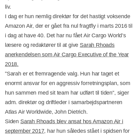
Annonce
liv.
I dag er hun nemlig direktør for det hastigt voksende
Amazon Air, der er gået fra nul fragtfly i marts 2016 til
i dag at have 40. Det har nu fået Air Cargo World’s
læsere og redaktører til at give
Sarah Rhoads
anerkendelsen som Air Cargo Executive of the Year
2018.
”Sarah er et fremragende valg. Hun har taget et
enormt ansvar for en aggressiv forretningsplan, som
hun sammen med sit team har udført til tiden”, siger
adm. direktør og driftleder i samarbejdspartneren
Atlas Air Worldwide, John Dietrich.
Siden
Sarah Rhoads blev ansat hos Amazon Air i
september 2017,
har hun således stået i spidsen for