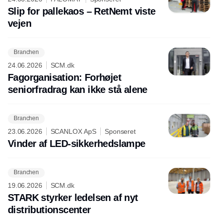
Slip for pallekaos – RetNemt viste
vejen
Branchen
24.06.2026
SCM.dk
Fagorganisation: Forhøjet
seniorfradrag kan ikke stå alene
Branchen
23.06.2026
SCANLOX ApS
Sponseret
Vinder af LED-sikkerhedslampe
Branchen
19.06.2026
SCM.dk
STARK styrker ledelsen af nyt
distributionscenter