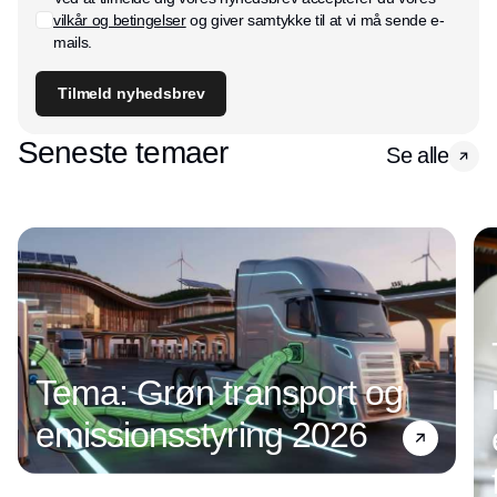
vilkår og betingelser
og giver samtykke til at vi må sende e-
mails.
Tilmeld nyhedsbrev
Seneste temaer
Se alle
Tema: Grøn transport og
emissionsstyring 2026