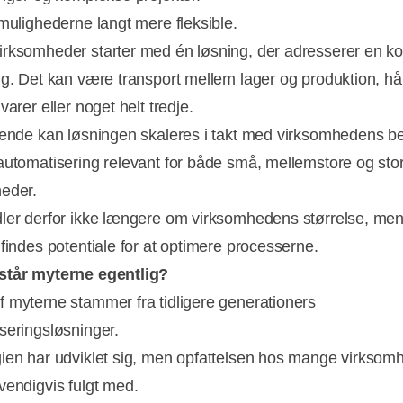
 mulighederne langt mere fleksible.
rksomheder starter med én løsning, der adresserer en ko
ng. Det kan være transport mellem lager og produktion, hå
varer eller noget helt tredje.
gende kan løsningen skaleres i takt med virksomhedens b
automatisering relevant for både små, mellemstore og sto
eder.
ler derfor ikke længere om virksomhedens størrelse, me
 findes potentiale for at optimere processerne.
står myterne egentlig?
 myterne stammer fra tidligere generationers
seringsløsninger.
ien har udviklet sig, men opfattelsen hos mange virksom
vendigvis fulgt med.