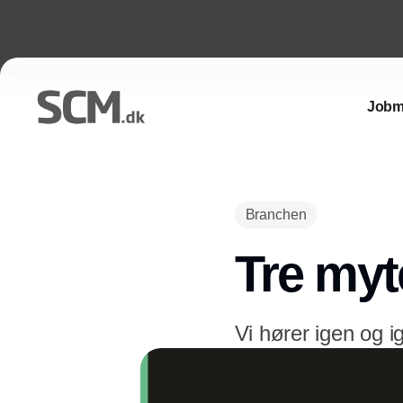
Jobm
Branchen
Tre my
Vi hører igen og i