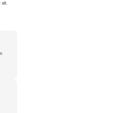
alt.
en