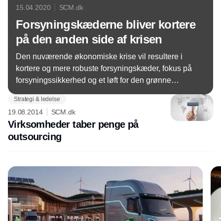
15.04.2020
SCM.dk
Forsyningskæderne bliver kortere
på den anden side af krisen
Den nuværende økonomiske krise vil resultere i
kortere og mere robuste forsyningskæder, fokus på
forsyningssikkerhed og et løft for den grønne
omstilling, mener eksperter.
Strategi & ledelse
19.08.2014
SCM.dk
Virksomheder taber penge på
outsourcing
Annonce