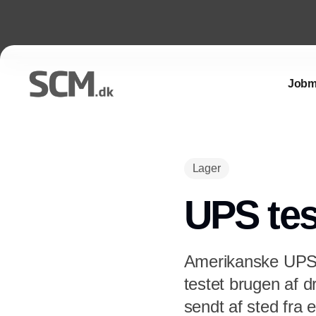
Jobm
Lager
UPS tes
Amerikanske UPS
testet brugen af dr
sendt af sted fra 