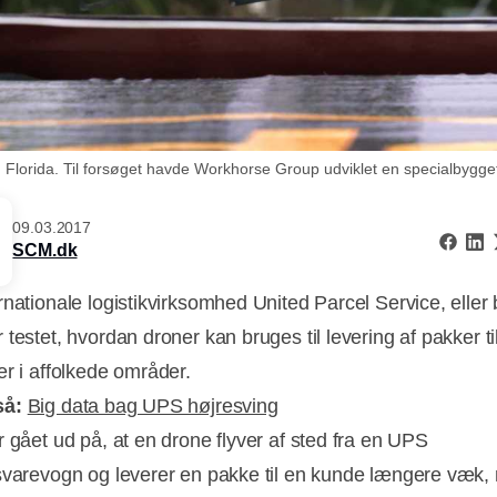
 I Florida. Til forsøget havde Workhorse Group udviklet en specialbyg
09.03.2017
SCM.dk
rnationale logistikvirksomhed United Parcel Service, eller
testet, hvordan droner kan bruges til levering af pakker ti
er i affolkede områder.
så:
Big data bag UPS højresving
 gået ud på, at en drone flyver af sted fra en UPS
svarevogn og leverer en pakke til en kunde længere væk