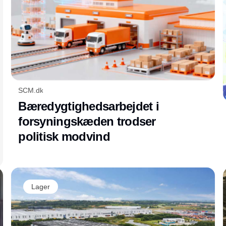
SCM.dk
Bæredygtighedsarbejdet i
forsyningskæden trodser
politisk modvind
Lager