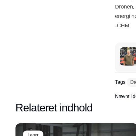
Dronen, 
energi no
-CHM
Tags:
Dr
Nævnt i d
Relateret indhold
Lager