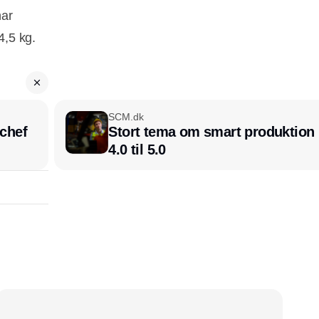
har
4,5 kg.
SCM.dk
chef
Stort tema om smart produktion i
4.0 til 5.0