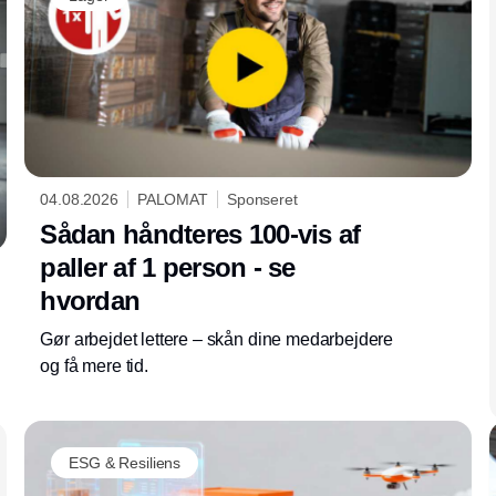
04.08.2026
PALOMAT
Sponseret
Sådan håndteres 100-vis af
paller af 1 person - se
hvordan
Gør arbejdet lettere – skån dine medarbejdere
og få mere tid.
ESG & Resiliens