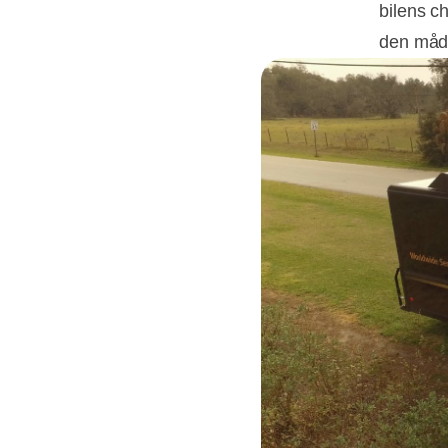
bilens c
den måde