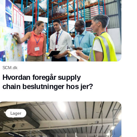
SCM.dk
Hvordan foregår supply
chain beslutninger hos jer?
Lager