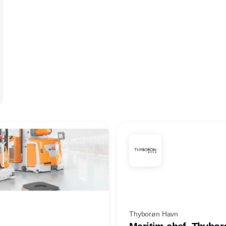
Thyborøn Havn