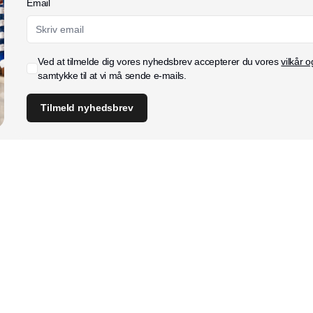
Email
Ved at tilmelde dig vores nyhedsbrev accepterer du vores
vilkår o
samtykke til at vi må sende e-mails.
Tilmeld nyhedsbrev