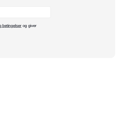
g betingelser
og giver