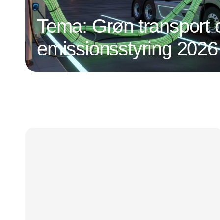
Tema: Grøn transport 
emissionsstyring 2026