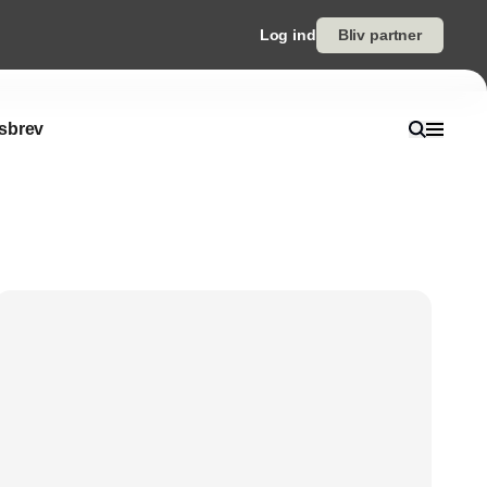
Log ind
Bliv partner
sbrev