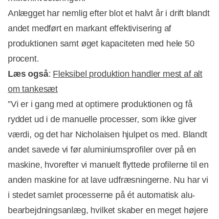
Anlægget har nemlig efter blot et halvt år i drift blandt
andet medført en markant effektivisering af
produktionen samt øget kapaciteten med hele 50
procent.
Læs også
:
Fleksibel produktion handler mest af alt
om tankesæt
”Vi er i gang med at optimere produktionen og få
Annonce
ryddet ud i de manuelle processer, som ikke giver
værdi, og det har Nicholaisen hjulpet os med. Blandt
andet savede vi før aluminiumsprofiler over på en
maskine, hvorefter vi manuelt flyttede profilerne til en
anden maskine for at lave udfræsningerne. Nu har vi
i stedet samlet processerne på ét automatisk alu-
bearbejdningsanlæg, hvilket skaber en meget højere