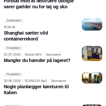
Forbud mod at destruere usolgte
varer gælder nu for tøj og sko
Distribution
SCM.dk
Shanghai sætter vild
containerrekord
Produktion
02.07.2026
Global AGV
Sponseret
Mangler du hænder på lageret?
Produktion
30.06.2026
SCANLOX ApS
Sponseret
Nogle planlægger køreturen til
Italien