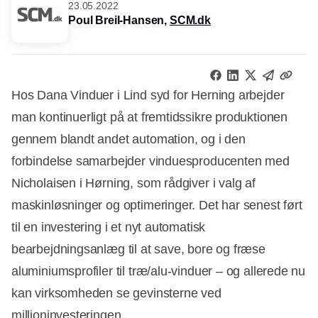
23.05.2022
Poul Breil-Hansen,
SCM.dk
Hos Dana Vinduer i Lind syd for Herning arbejder
man kontinuerligt på at fremtidssikre produktionen
gennem blandt andet automation, og i den
forbindelse samarbejder vinduesproducenten med
Nicholaisen i Hørning, som rådgiver i valg af
maskinløsninger og optimeringer. Det har senest ført
til en investering i et nyt automatisk
bearbejdningsanlæg til at save, bore og fræse
aluminiumsprofiler til træ/alu-vinduer – og allerede nu
kan virksomheden se gevinsterne ved
millioninvesteringen.