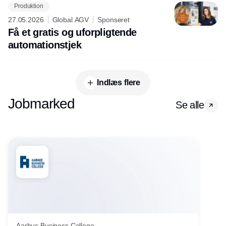
Produktion
27.05.2026
Global AGV
Sponseret
Få et gratis og uforpligtende
automationstjek
Indlæs flere
Jobmarked
Se alle
Aarhus Business College