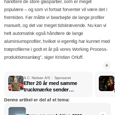
håndtere de store glaspartier, som er meget
populære – og som vi fortsat forventer vil være det i
fremtiden. Før måtte vi bearbejde de lange profiler
manuelt, og det var meget tidskrævende. Nu kan vi
helt automatisk også håndtere de lange
aluminiumsprofiler, hvilket vi egentlig har kunnet med
træprofilerne i godt et år på vores Working Process-
produktionsanlæg”, siger Kristian Orluff.
N.C. Nielsen A/S
Sponseret
Efter 20 år med samme
truckmærke sender
lagerchef stafetten videre
Denne artikel er del af et tema:
hos INOX