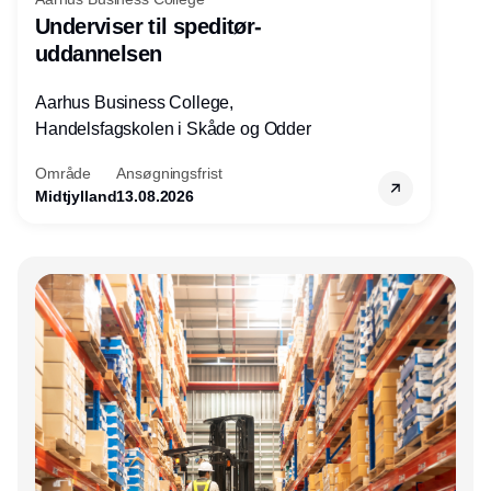
Underviser til speditør-
uddannelsen
Aarhus Business College,
Handelsfagskolen i Skåde og Odder
Område
Ansøgningsfrist
Midtjylland
13.08.2026
Annonce