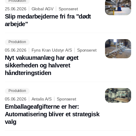
Produktion
25.06.2026
Global AGV
Sponseret
Slip medarbejderne fri fra "dødt
arbejde"
Produktion
05.06.2026
Fyns Kran Udstyr A/S
Sponseret
Nyt vakuumanlæg har øget
sikkerheden og halveret
håndteringstiden
Produktion
05.06.2026
Antalis A/S
Sponseret
Emballageafgifterne er her:
Automatisering bliver et strategisk
valg