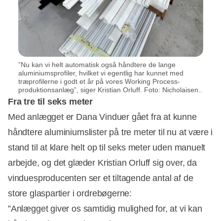
”Nu kan vi helt automatisk også håndtere de lange
aluminiumsprofiler, hvilket vi egentlig har kunnet med
træprofilerne i godt et år på vores Working Process-
produktionsanlæg”, siger Kristian Orluff. Foto: Nicholaisen..
Fra tre til seks meter
Med anlægget er Dana Vinduer gået fra at kunne
håndtere aluminiumslister på tre meter til nu at være i
stand til at klare helt op til seks meter uden manuelt
arbejde, og det glæder Kristian Orluff sig over, da
vinduesproducenten ser et tiltagende antal af de
store glaspartier i ordrebøgerne:
”Anlægget giver os samtidig mulighed for, at vi kan