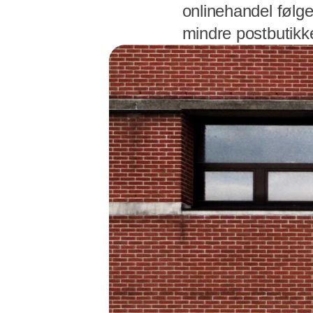
onlinehandel følger
mindre postbutikker 