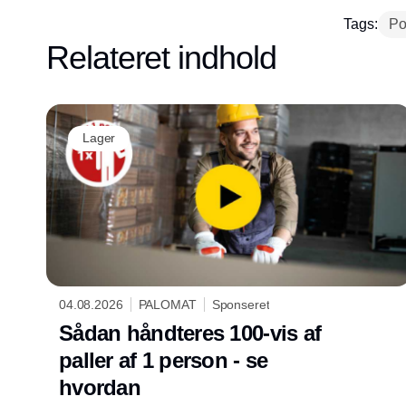
Tags:
Po
Relateret indhold
Lager
04.08.2026
PALOMAT
Sponseret
Sådan håndteres 100-vis af
paller af 1 person - se
hvordan