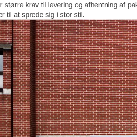
 større krav til levering og afhentning af pa
til at sprede sig i stor stil.