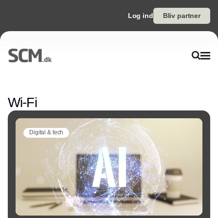
Log ind
Bliv partner
Annonce
Wi-Fi
Digital & tech