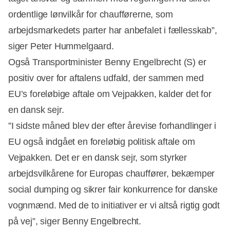
ordentlige lønvilkår for chaufførerne, som
arbejdsmarkedets parter har anbefalet i fællesskab”,
siger Peter Hummelgaard.
Også Transportminister Benny Engelbrecht (S) er
positiv over for aftalens udfald, der sammen med
EU’s foreløbige aftale om Vejpakken, kalder det for
en dansk sejr.
”I sidste måned blev der efter årevise forhandlinger i
EU også indgået en foreløbig politisk aftale om
Vejpakken. Det er en dansk sejr, som styrker
arbejdsvilkårene for Europas chauffører, bekæmper
social dumping og sikrer fair konkurrence for danske
vognmænd. Med de to initiativer er vi altså rigtig godt
på vej”, siger Benny Engelbrecht.