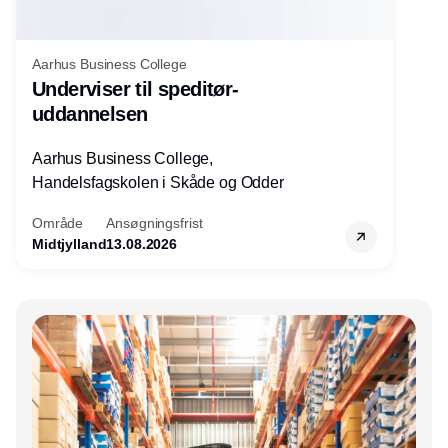
Aarhus Business College
Underviser til speditør-
uddannelsen
Aarhus Business College,
Handelsfagskolen i Skåde og Odder
Område
Ansøgningsfrist
Midtjylland
13.08.2026
Annonce