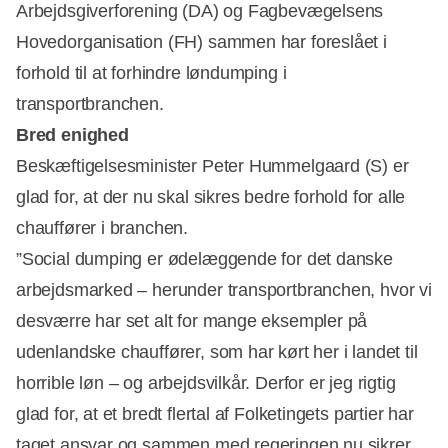
Arbejdsgiverforening (DA) og Fagbevægelsens
Hovedorganisation (FH) sammen har foreslået i
forhold til at forhindre løndumping i
transportbranchen.
Bred enighed
Beskæftigelsesminister Peter Hummelgaard (S) er
glad for, at der nu skal sikres bedre forhold for alle
chauffører i branchen.
”Social dumping er ødelæggende for det danske
arbejdsmarked – herunder transportbranchen, hvor vi
desværre har set alt for mange eksempler på
udenlandske chauffører, som har kørt her i landet til
horrible løn – og arbejdsvilkår. Derfor er jeg rigtig
glad for, at et bredt flertal af Folketingets partier har
taget ansvar og sammen med regeringen nu sikrer