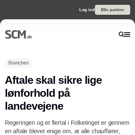
Log ind
Bliv partner
Annonce
Branchen
Aftale skal sikre lige
lønforhold på
landevejene
Regeringen og et flertal i Folketinget er gennem
en aftale blevet enige om, at alle chauffører,