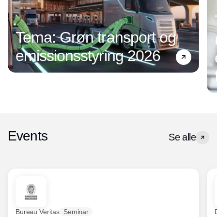
Tema: Grøn transport og
emissionsstyring 2026
Events
Se alle
Bureau Veritas
Seminar