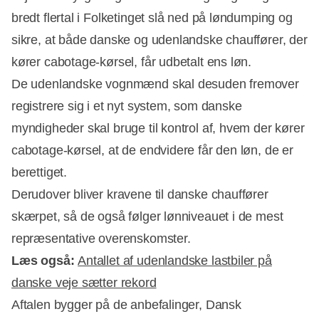
bredt flertal i Folketinget slå ned på løndumping og
sikre, at både danske og udenlandske chauffører, der
kører cabotage-kørsel, får udbetalt ens løn.
De udenlandske vognmænd skal desuden fremover
registrere sig i et nyt system, som danske
myndigheder skal bruge til kontrol af, hvem der kører
cabotage-kørsel, at de endvidere får den løn, de er
berettiget.
Derudover bliver kravene til danske chauffører
skærpet, så de også følger lønniveauet i de mest
repræsentative overenskomster.
Annonce
Læs også:
Antallet af udenlandske lastbiler på
danske veje sætter rekord
Aftalen bygger på de anbefalinger, Dansk