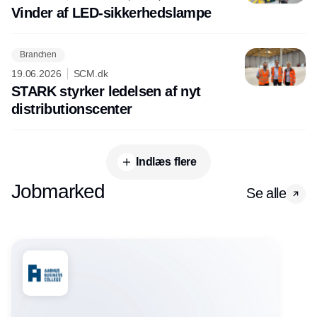
Vinder af LED-sikkerhedslampe
Branchen
19.06.2026
SCM.dk
STARK styrker ledelsen af nyt
distributionscenter
Indlæs flere
Jobmarked
Se alle