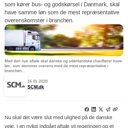
som kører bus- og godskørsel i Danmark, skal
have samme løn som de mest repræsentative
overenskomster i branchen.
Med den nye aftale skal danske og udenlandske chauffører have
løn, som stemmer overens med de mest repræsentative i
branchen. .
16.01.2020
SCM.dk
Nu skal det være slut med ulighed på de danske
veje. I en nyligt indgået aftale vil regeringen og et