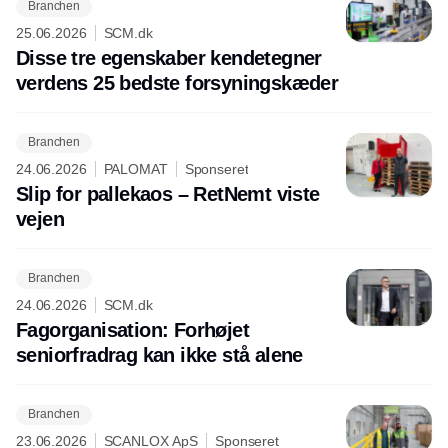
Branchen
25.06.2026
SCM.dk
Disse tre egenskaber kendetegner
verdens 25 bedste forsyningskæder
Branchen
24.06.2026
PALOMAT
Sponseret
Slip for pallekaos – RetNemt viste
vejen
Branchen
24.06.2026
SCM.dk
Fagorganisation: Forhøjet
seniorfradrag kan ikke stå alene
Branchen
23.06.2026
SCANLOX ApS
Sponseret