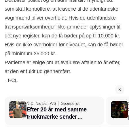
som skal kontrollere, at kravene til de udenlandske
vognmænd bliver overholdt. Hvis de udenlandske
transportvirksomheder ikke anmelder oplysninger til
det nye register, kan de få bøder på op til 10.000 kr.
Hvis de ikke overholder lønniveauet, kan de få bøder
på minimum 35.000 kr.
Partierne er enige om at evaluere aftalen to år efter,
at den er fuldt ud gennemført.
- HCL
N.C. Nielsen A/S
Sponseret
Efter 20 år med samme
truckmærke sender
lagerchef stafetten videre