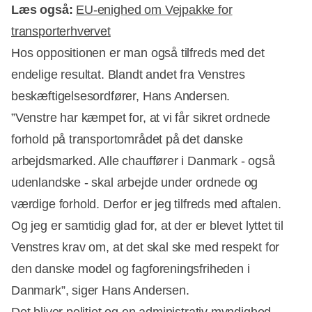
Læs også:
EU-enighed om Vejpakke for
transporterhvervet
Hos oppositionen er man også tilfreds med det
endelige resultat. Blandt andet fra Venstres
beskæftigelsesordfører, Hans Andersen.
”Venstre har kæmpet for, at vi får sikret ordnede
forhold på transportområdet på det danske
arbejdsmarked. Alle chauffører i Danmark - også
udenlandske - skal arbejde under ordnede og
værdige forhold. Derfor er jeg tilfreds med aftalen.
Og jeg er samtidig glad for, at der er blevet lyttet til
Venstres krav om, at det skal ske med respekt for
den danske model og fagforeningsfriheden i
Danmark”, siger Hans Andersen.
Det bliver politiet og en administrativ myndighed,