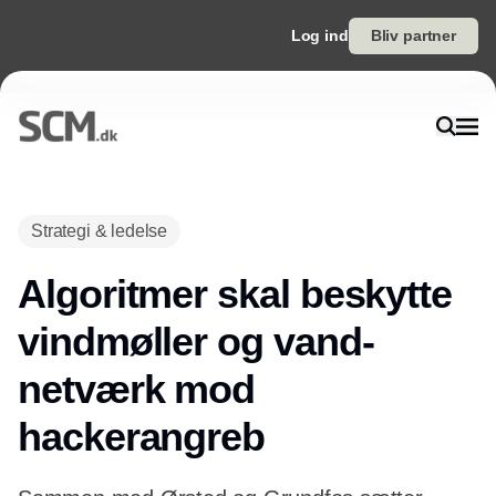
Log ind
Bliv partner
Annonce
Strategi & ledelse
Algoritmer skal beskytte
vindmøller og vand-
netværk mod
hackerangreb