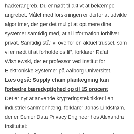
hackerangreb. Du er nødt til aktivt at bekæmpe
angrebet. Målet med forskningen er derfor at udvikle
algoritmer, der gør det muligt at optimere dine
systemer samtidig med, at al information forbliver
privat. Samtidig står vi overfor en aktuel trussel, som
vi er nødt til at forholde os til”, forklarer Rafal
Wisniewski, der er professor ved Institut for
Elektroniske Systemer på Aalborg Universitet.
Læs også:
Supply chain planlægning kan
forbedre bæredygtighed op til 15 procent
Det er nyt at anvende krypteringsteknikker i en
industriel sammenhæng, forklarer Jonas Lindstrøm,
der er Senior Data Privacy Engineer hos Alexandra
Instituttet: