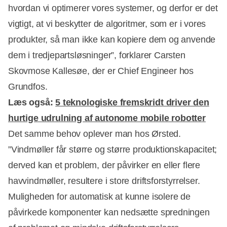
hvordan vi optimerer vores systemer, og derfor er det
vigtigt, at vi beskytter de algoritmer, som er i vores
produkter, så man ikke kan kopiere dem og anvende
dem i tredjepartsløsninger”, forklarer Carsten
Skovmose Kallesøe, der er Chief Engineer hos
Grundfos.
Læs også:
5 teknologiske fremskridt driver den
hurtige udrulning af autonome mobile robotter
Det samme behov oplever man hos Ørsted.
”Vindmøller får større og større produktionskapacitet;
derved kan et problem, der påvirker en eller flere
havvindmøller, resultere i store driftsforstyrrelser.
Muligheden for automatisk at kunne isolere de
påvirkede komponenter kan nedsætte spredningen