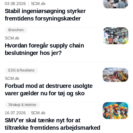
03.08.2026
SCM.dk
Stabil ingeniørsøgning styrker
fremtidens forsyningskæder
Branchen
SCM.dk
Hvordan foregår supply chain
beslutninger hos jer?
ESG & Resiliens
SCM.dk
Forbud mod at destruere usolgte
varer gælder nu for tøj og sko
Strategi & ledelse
16.07.2026
SCM.dk
SMV’er skal tænke nyt for at
tiltrække fremtidens arbejdsmarked