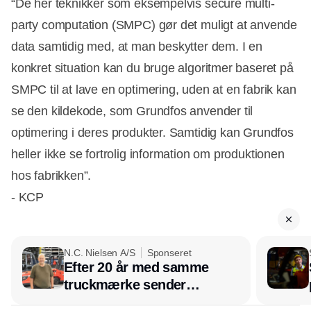
“De her teknikker som eksempelvis secure multi-
party computation (SMPC) gør det muligt at anvende
data samtidig med, at man beskytter dem. I en
konkret situation kan du bruge algoritmer baseret på
SMPC til at lave en optimering, uden at en fabrik kan
se den kildekode, som Grundfos anvender til
optimering i deres produkter. Samtidig kan Grundfos
heller ikke se fortrolig information om produktionen
hos fabrikken”.
- KCP
N.C. Nielsen A/S
Sponseret
Efter 20 år med samme
truckmærke sender
lagerchef stafetten videre