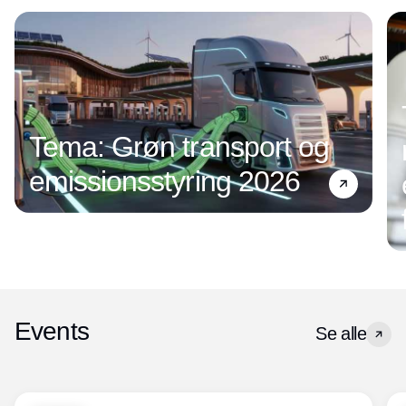
Tema: Grøn transport og
emissionsstyring 2026
Events
Se alle