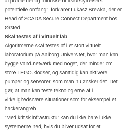
af problemet og mindske driftsforstyrrelsers
potentielle omfang”, forklarer Lukasz Brewka, der er
Head of SCADA Secure Connect Department hos
Ørsted.
Skal testes af i virtuelt lab
Algoritmerne skal testes af i et stort virtuelt
laboratorium på Aalborg Universitet, hvor man kan
bygge vand-netværk med noget, der minder om
store LEGO-klodser, og samtidig kan aktivere
pumper og sensorer, som man nu ønsker det. Det
gør, at man kan teste teknologierne af i
virkelighedsnære situationer som for eksempel et
hackerangreb.
“Med kritisk infrastruktur kan du ikke bare lukke
systemerne ned, hvis du bliver udsat for et