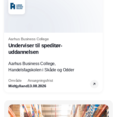
Aarhus Business College
Underviser til speditør-
uddannelsen
Aarhus Business College,
Handelsfagskolen i Skåde og Odder
Område
Ansøgningsfrist
Midtjylland
13.08.2026
Annonce