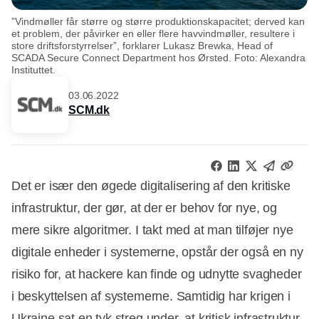
”Vindmøller får større og større produktionskapacitet; derved kan
et problem, der påvirker en eller flere havvindmøller, resultere i
store driftsforstyrrelser”, forklarer Lukasz Brewka, Head of
SCADA Secure Connect Department hos Ørsted. Foto: Alexandra
Instituttet.
03.06.2022
SCM.dk
Det er især den øgede digitalisering af den kritiske
infrastruktur, der gør, at der er behov for nye, og
mere sikre algoritmer. I takt med at man tilføjer nye
digitale enheder i systemerne, opstår der også en ny
risiko for, at hackere kan finde og udnytte svagheder
i beskyttelsen af systemerne. Samtidig har krigen i
Ukraine sat en tyk streg under, at kritisk infrastruktur