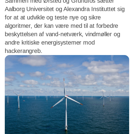
Sammen med Ørsted og Grundfos sætter
Aalborg Universitet og Alexandra Instituttet sig
for at at udvikle og teste nye og sikre
algoritmer, der kan være med til at forbedre
beskyttelsen af vand-netværk, vindmøller og
andre kritiske energisystemer mod
hackerangreb.