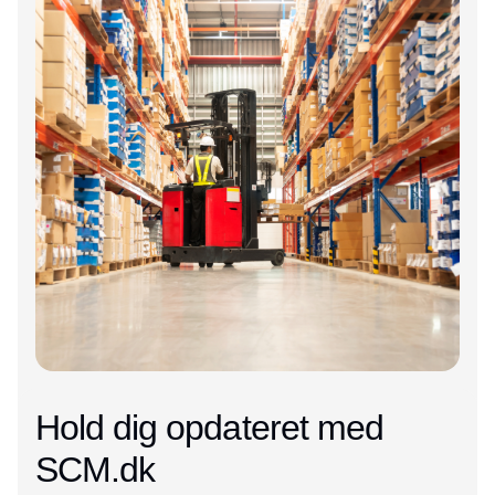
Hold dig opdateret med
SCM.dk