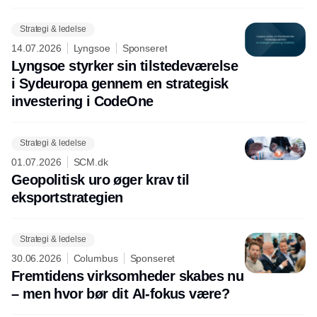
Strategi & ledelse
14.07.2026
Lyngsoe
Sponseret
Lyngsoe styrker sin tilstedeværelse
i Sydeuropa gennem en strategisk
investering i CodeOne
Strategi & ledelse
01.07.2026
SCM.dk
Geopolitisk uro øger krav til
eksportstrategien
Strategi & ledelse
30.06.2026
Columbus
Sponseret
Fremtidens virksomheder skabes nu
– men hvor bør dit AI-fokus være?