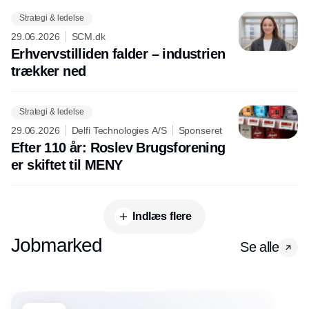
Strategi & ledelse
29.06.2026
SCM.dk
Erhvervstilliden falder – industrien
trækker ned
Strategi & ledelse
29.06.2026
Delfi Technologies A/S
Sponseret
Efter 110 år: Roslev Brugsforening
er skiftet til MENY
Indlæs flere
Jobmarked
Se alle