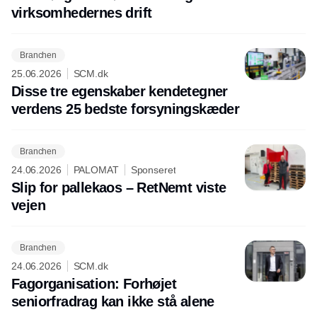
virksomhedernes drift
Branchen
25.06.2026
SCM.dk
Disse tre egenskaber kendetegner
verdens 25 bedste forsyningskæder
Branchen
24.06.2026
PALOMAT
Sponseret
Slip for pallekaos – RetNemt viste
vejen
Branchen
24.06.2026
SCM.dk
Fagorganisation: Forhøjet
seniorfradrag kan ikke stå alene