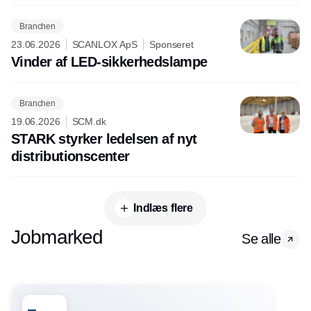
Branchen
23.06.2026
SCANLOX ApS
Sponseret
Vinder af LED-sikkerhedslampe
Branchen
19.06.2026
SCM.dk
STARK styrker ledelsen af nyt
distributionscenter
Indlæs flere
Jobmarked
Se alle