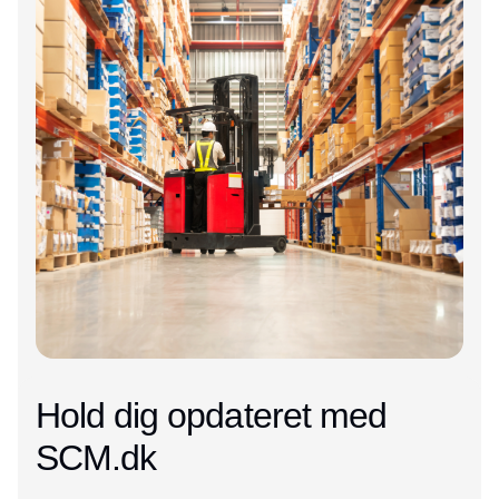
Hold dig opdateret med
SCM.dk