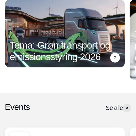
Tema: Grøn transport og
emissionsstyring 2026
Events
Se alle