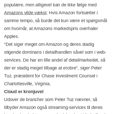
Annonce
populære, men alligevel kan de ikke følge med
Amazons vilde vækst
. Hvis Amazon fortsætter i
samme tempo, så burde det kun være et spørgsmål
om hvornår, at Amazons markedspris overhaler
Apples.
“Det siger meget om Amazon og deres stadig
stigende dominans i detailhandlen såvel som i web-
services. De har en lille andel af detailmarkedet, så
der er stadig meget tilbage at erobre”, siger Peter
Tuz, præsident for Chase Investment Counsel i
Charlottesville, Virginia.
Cloud er kronjuvel
Udover de brancher som Peter Tuz nævner, så
tilbyder Amazon også streaming-services til deres