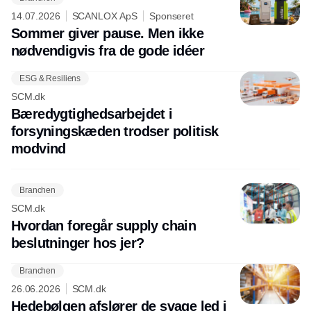
14.07.2026
SCANLOX ApS
Sponseret
Sommer giver pause. Men ikke
nødvendigvis fra de gode idéer
ESG & Resiliens
SCM.dk
Bæredygtighedsarbejdet i
forsyningskæden trodser politisk
modvind
Branchen
SCM.dk
Hvordan foregår supply chain
beslutninger hos jer?
Branchen
26.06.2026
SCM.dk
Hedebølgen afslører de svage led i