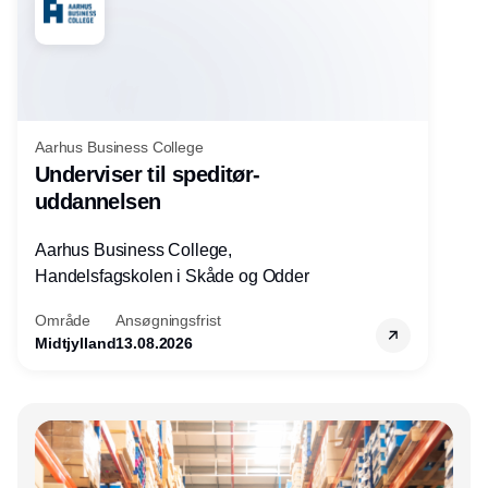
Aarhus Business College
Underviser til speditør-
uddannelsen
Aarhus Business College,
Handelsfagskolen i Skåde og Odder
Område
Ansøgningsfrist
Midtjylland
13.08.2026
Annonce