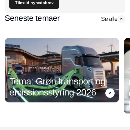
Tilmeld nyhedsbrev
Seneste temaer
Se alle
Tema: Grøn transport og
emissionsstyring 2026