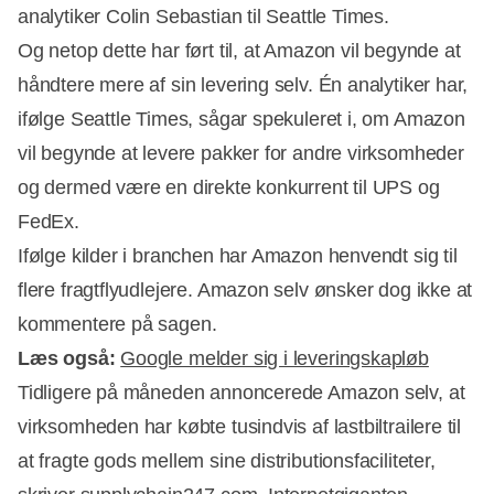
analytiker Colin Sebastian til Seattle Times.
Og netop dette har ført til, at Amazon vil begynde at
håndtere mere af sin levering selv. Én analytiker har,
ifølge Seattle Times, sågar spekuleret i, om Amazon
vil begynde at levere pakker for andre virksomheder
og dermed være en direkte konkurrent til UPS og
FedEx.
Ifølge kilder i branchen har Amazon henvendt sig til
flere fragtflyudlejere. Amazon selv ønsker dog ikke at
kommentere på sagen.
Læs også:
Google melder sig i leveringskapløb
Tidligere på måneden annoncerede Amazon selv, at
virksomheden har købte tusindvis af lastbiltrailere til
at fragte gods mellem sine distributionsfaciliteter,