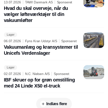
13.07.2026
TAWI Danmark AS
Sponseret
Hvad du skal overveje, når du
vælger løfteværktøjer til din
vakuumløfter
Lager
06.07.2026
Fyns Kran Udstyr A/S
Sponseret
Vakuumanlæg og kransystemer til
Unicefs Verdenslager
Lager
02.07.2026
N.C. Nielsen A/S
Sponseret
IBF skruer op for grøn omstilling
med 24 Linde X50 el-truck
Indlæs flere