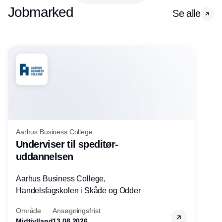
Jobmarked
Se alle
Aarhus Business College
Underviser til speditør-
uddannelsen
Aarhus Business College,
Handelsfagskolen i Skåde og Odder
Område
Ansøgningsfrist
Midtjylland
13.08.2026