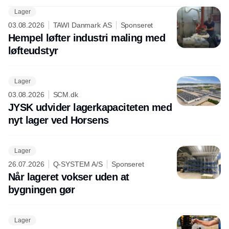
Lager
03.08.2026
TAWI Danmark AS
Sponseret
Hempel løfter industri maling med
løfteudstyr
Lager
03.08.2026
SCM.dk
JYSK udvider lagerkapaciteten med
nyt lager ved Horsens
Lager
26.07.2026
Q-SYSTEM A/S
Sponseret
Når lageret vokser uden at
bygningen gør
Lager