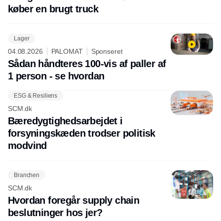
køber en brugt truck
Lager
04.08.2026
PALOMAT
Sponseret
Sådan håndteres 100-vis af paller af
1 person - se hvordan
ESG & Resiliens
SCM.dk
Bæredygtighedsarbejdet i
forsyningskæden trodser politisk
modvind
Branchen
SCM.dk
Hvordan foregår supply chain
beslutninger hos jer?