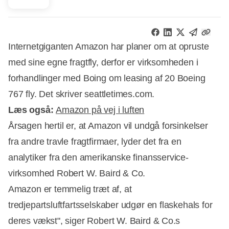
Internetgiganten Amazon har planer om at opruste
med sine egne fragtfly, derfor er virksomheden i
forhandlinger med Boing om leasing af 20 Boeing
767 fly. Det skriver seattletimes.com.
Læs også:
Amazon på vej i luften
Årsagen hertil er, at Amazon vil undgå forsinkelser
fra andre travle fragtfirmaer, lyder det fra en
analytiker fra den amerikanske finansservice-
Annonce
virksomhed Robert W. Baird & Co.
Amazon er temmelig træt af, at
tredjepartsluftfartsselskaber udgør en flaskehals for
deres vækst", siger Robert W. Baird & Co.s