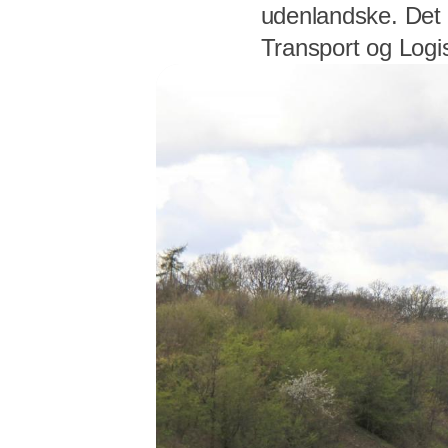
udenlandske. Det 
Transport og Logi