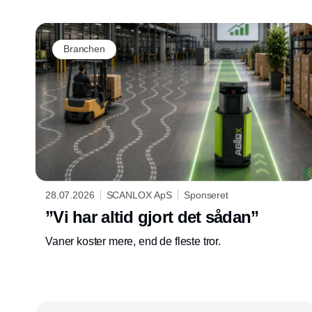
Branchen
28.07.2026
SCANLOX ApS
Sponseret
”Vi har altid gjort det sådan”
Vaner koster mere, end de fleste tror.