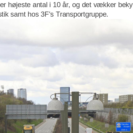
er højeste antal i 10 år, og det vækker be
stik samt hos 3F's Transportgruppe.