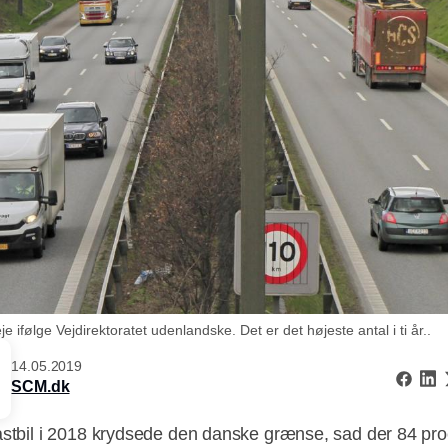
e ifølge Vejdirektoratet udenlandske. Det er det højeste antal i ti år..
14.05.2019
SCM.dk
astbil i 2018 krydsede den danske grænse, sad der 84 pro