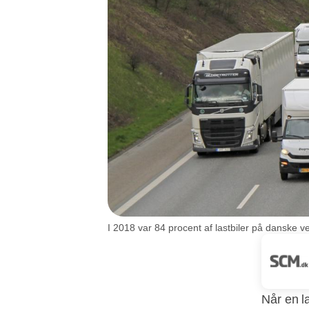
I 2018 var 84 procent af lastbiler på danske vej
Når en l