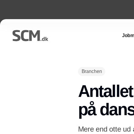
Jobm
Branchen
Antallet
på dans
Mere end otte ud a