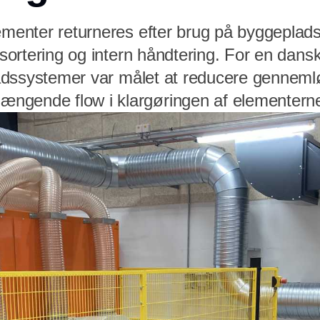
ementer returneres efter brug på byggepladser
 sortering og intern håndtering. For en dansk
illadssystemer var målet at reducere gennem
ngende flow i klargøringen af elementern