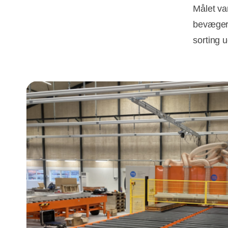
Målet va
bevæger 
sorting 