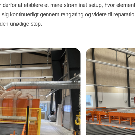
r derfor at etablere et mere strømlinet setup, hvor elemen
sig kontinuerligt gennem rengøring og videre til reparation
uden unødige stop.