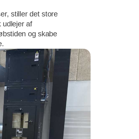
, stiller det store
 udlejer af
løbstiden og skabe
e.