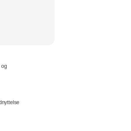
 og
dnyttelse