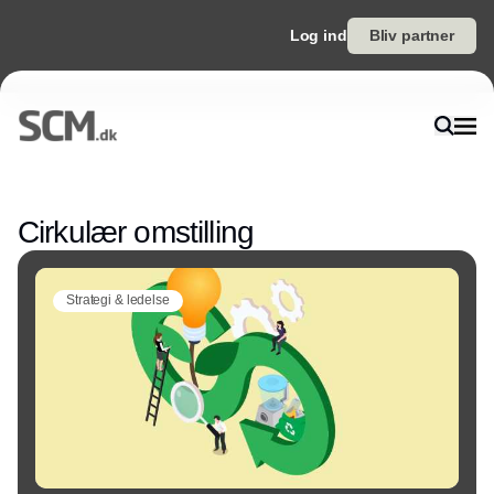
Log ind
Bliv partner
Annonce
Cirkulær omstilling
Strategi & ledelse