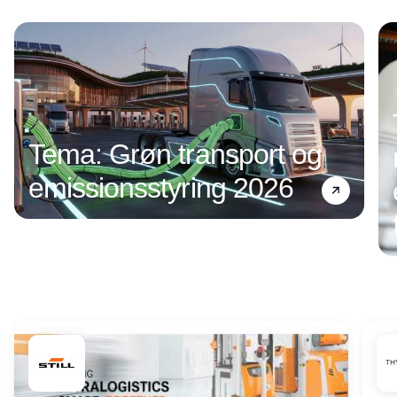
Annonce
Tema: Grøn transport og
emissionsstyring 2026
Annonce