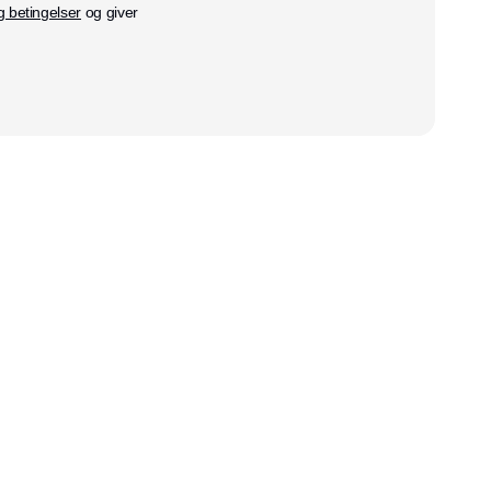
g betingelser
og giver