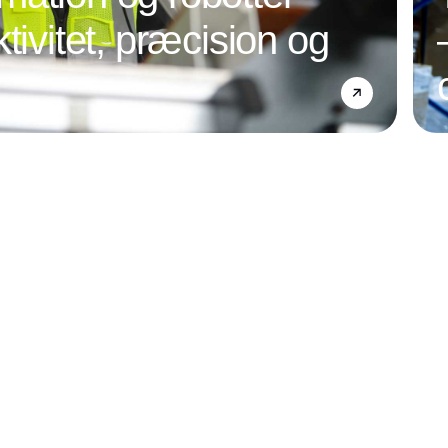
tivitet, præcision og