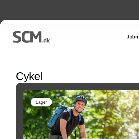
Jobm
Cykel
Lager