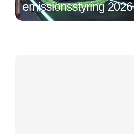
emissionsstyring 2026