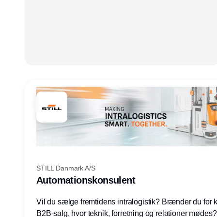
STILL Danmark A/S
Automationskonsulent
Vil du sælge fremtidens intralogistik? Brænder du for
B2B-salg, hvor teknik, forretning og relationer mødes