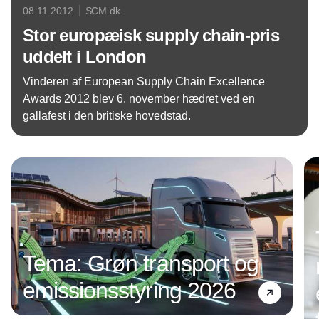
08.11.2012
SCM.dk
Stor europæisk supply chain-pris
uddelt i London
Vinderen af European Supply Chain Excellence
Awards 2012 blev 6. november hædret ved en
gallafest i den britiske hovedstad.
Annonce
Tema: Grøn transport og
emissionsstyring 2026