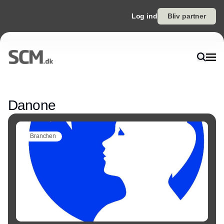
Log ind
Bliv partner
Annonce
Danone
Branchen