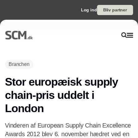
Log ind
Bliv partner
Annonce
Branchen
Stor europæisk supply
chain-pris uddelt i
London
Vinderen af European Supply Chain Excellence
Awards 2012 blev 6. november hædret ved en