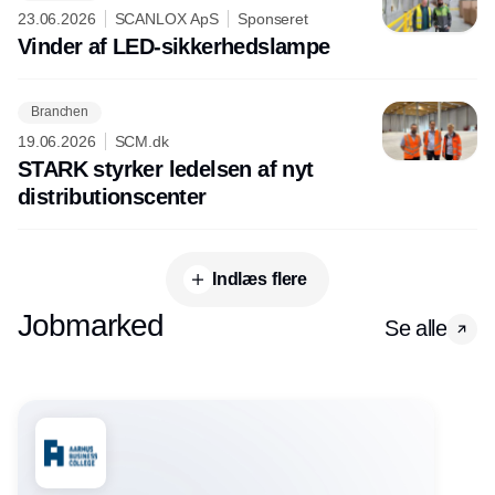
23.06.2026
SCANLOX ApS
Sponseret
Vinder af LED-sikkerhedslampe
Branchen
19.06.2026
SCM.dk
STARK styrker ledelsen af nyt
distributionscenter
Indlæs flere
Jobmarked
Se alle