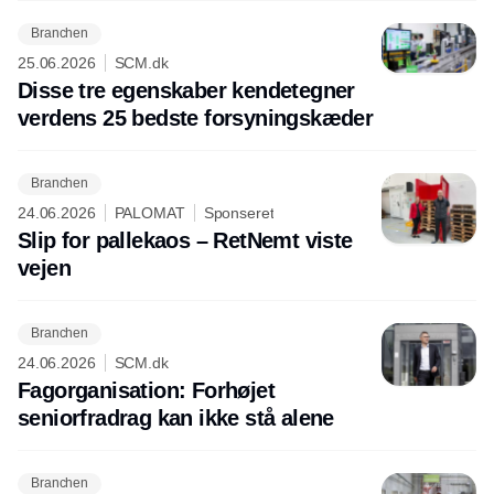
Branchen
25.06.2026
SCM.dk
Disse tre egenskaber kendetegner
verdens 25 bedste forsyningskæder
Branchen
24.06.2026
PALOMAT
Sponseret
Slip for pallekaos – RetNemt viste
vejen
Branchen
24.06.2026
SCM.dk
Fagorganisation: Forhøjet
seniorfradrag kan ikke stå alene
Branchen