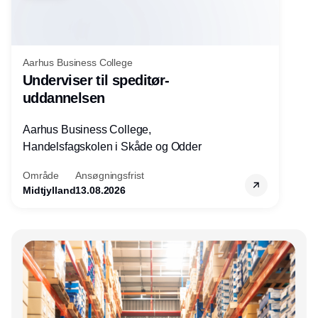
Aarhus Business College
Underviser til speditør-
uddannelsen
Aarhus Business College,
Handelsfagskolen i Skåde og Odder
Område
Ansøgningsfrist
Midtjylland
13.08.2026
Annonce