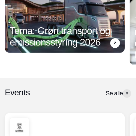
Tema: Grøn transport og
emissionsstyring 2026
Events
Se alle