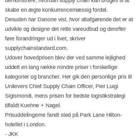
demonstrere, hvordan supply chain kan bruges til at
skabe en ægte konkurrencemæssig fordel.
Desuden har Danone vist, hvor altafgørende det er at
udvikle og designe det rette vareudbud og derefter
føre forandringer ud i livet, skriver
Annonce
supplychainstandard.com.
Udover hovedprisen blev der ved samme lejlighed
uddelt en lang række mindre priser i forskellige
kategorier og brancher. Her gik den personlige pris til
Unilevers Chief Supply Chain Officer, Pier Luigi
Sigismondi, mens prisen for bedste logistikstrategi
tilfaldt Kuehne + Nagel.
Prisuddelingerne fandt sted på Park Lane Hilton-
hotellet i London.
- JKK