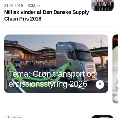
21.06.2019
SCM.dk
Nilfisk vinder af Den Danske Supply
Chain Pris 2018
Tema: Grøn transport og
emissionsstyring 2026
Branchen