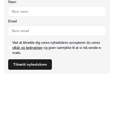
Navn
Email
Ved at tilmelde dig vores nyhedsbrev accepterer du vores
vilkår og betingelser
og giver samtykke til at vi må sende e-
mails.
Tilmeld nyhedsbrev
Udgiver
Horisont Gruppen a/s