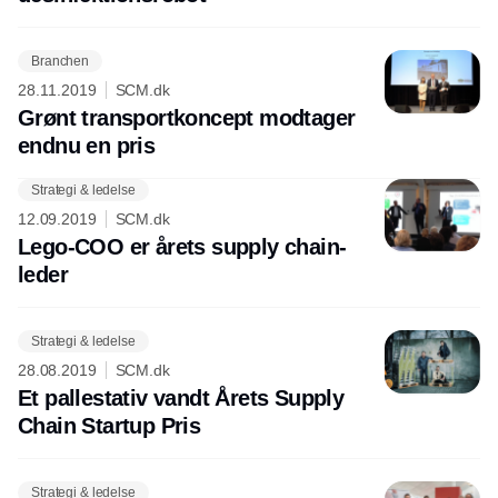
Branchen
28.11.2019
SCM.dk
Grønt transportkoncept modtager
endnu en pris
Strategi & ledelse
Annonce
12.09.2019
SCM.dk
Lego-COO er årets supply chain-
leder
Strategi & ledelse
28.08.2019
SCM.dk
Et pallestativ vandt Årets Supply
Chain Startup Pris
Strategi & ledelse