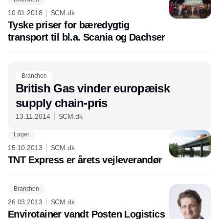
Annonce
10.01.2018
SCM.dk
Tyske priser for bæredygtig
transport til bl.a. Scania og Dachser
Branchen
British Gas vinder europæisk
supply chain-pris
13.11.2014
SCM.dk
Lager
15.10.2013
SCM.dk
TNT Express er årets vejleverandør
Branchen
26.03.2013
SCM.dk
Envirotainer vandt Posten Logistics