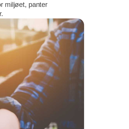
r miljøet, panter
r.