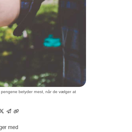
t pengene betyder mest, når de vælger at
ager med