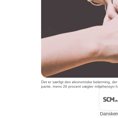
Det er særligt den økonomiske belønning, der 
pante, mens 26 procent vægter miljøhensyn hø
Danskern