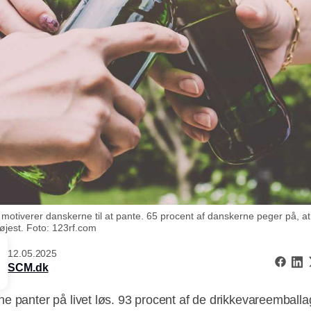
motiverer danskerne til at pante. 65 procent af danskerne peger på, a
jest. Foto: 123rf.com
12.05.2025
SCM.dk
e panter på livet løs. 93 procent af de drikkevareemball