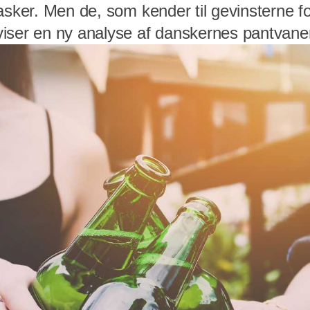
asker. Men de, som kender til gevinsterne fo
iser en ny analyse af danskernes pantvane