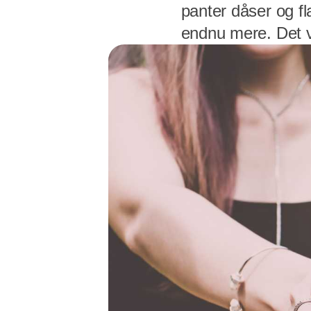
panter dåser og fl
endnu mere. Det v