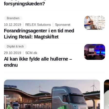
forsyningskæden?
Branchen
10.12.2019
RELEX Solutions
Sponseret
Forandringsagenter i en tid med
Living Retail: Magtskiftet
Digital & tech
Annonce
29.10.2019
SCM.dk
AI kan ikke fylde alle hullerne –
endnu