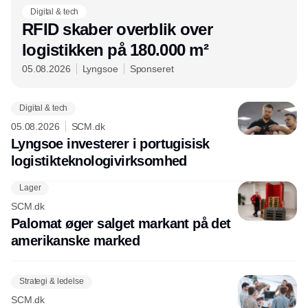
Digital & tech
RFID skaber overblik over
logistikken på 180.000 m²
05.08.2026
Lyngsoe
Sponseret
Digital & tech
05.08.2026
SCM.dk
Lyngsoe investerer i portugisisk
logistikteknologivirksomhed
Lager
SCM.dk
Palomat øger salget markant på det
amerikanske marked
Strategi & ledelse
SCM.dk