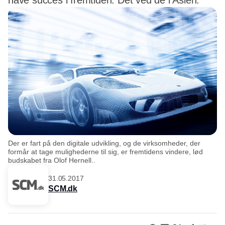
have succes i fremtiden. Det ved de i Asien.
Der er fart på den digitale udvikling, og de virksomheder, der
formår at tage mulighederne til sig, er fremtidens vindere, lød
budskabet fra Olof Hernell..
31.05.2017
SCM.dk