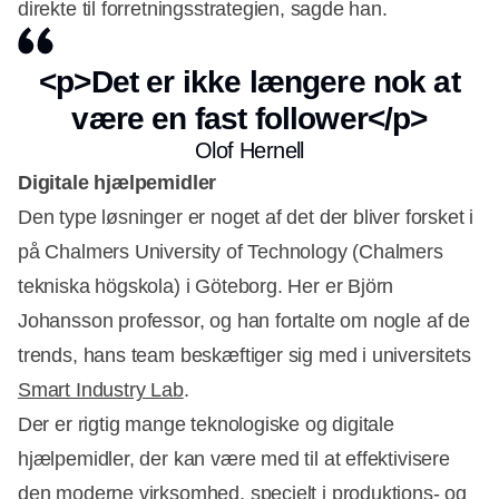
direkte til forretningsstrategien, sagde han.
<p>Det er ikke længere nok at
være en fast follower</p>
Olof Hernell
Digitale hjælpemidler
Den type løsninger er noget af det der bliver forsket i
på Chalmers University of Technology (Chalmers
tekniska högskola) i Göteborg. Her er Björn
Johansson professor, og han fortalte om nogle af de
trends, hans team beskæftiger sig med i universitets
Smart Industry Lab
.
Der er rigtig mange teknologiske og digitale
hjælpemidler, der kan være med til at effektivisere
den moderne virksomhed, specielt i produktions- og