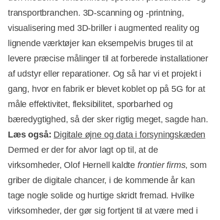
transportbranchen. 3D-scanning og -printning,
visualisering med 3D-briller i augmented reality og
lignende værktøjer kan eksempelvis bruges til at
levere præcise målinger til at forberede installationer
af udstyr eller reparationer. Og så har vi et projekt i
gang, hvor en fabrik er blevet koblet op på 5G for at
måle effektivitet, fleksibilitet, sporbarhed og
bæredygtighed, så der sker rigtig meget, sagde han.
Læs også:
Digitale øjne og data i forsyningskæden
Dermed er der for alvor lagt op til, at de
virksomheder, Olof Hernell kaldte
frontier firms
, som
griber de digitale chancer, i de kommende år kan
tage nogle solide og hurtige skridt fremad. Hvilke
virksomheder, der gør sig fortjent til at være med i