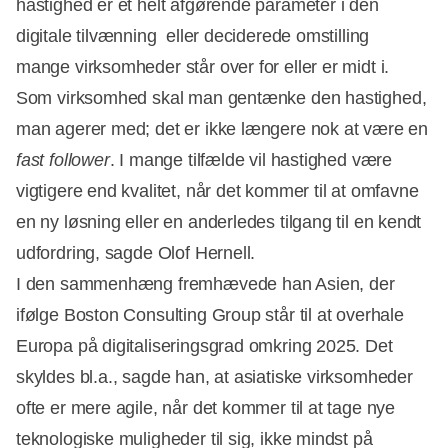
hastighed er et helt afgørende parameter i den
digitale tilvænning  eller deciderede omstilling 
mange virksomheder står over for eller er midt i.
Som virksomhed skal man gentænke den hastighed,
man agerer med; det er ikke længere nok at være en
fast follower
. I mange tilfælde vil hastighed være
vigtigere end kvalitet, når det kommer til at omfavne
en ny løsning eller en anderledes tilgang til en kendt
udfordring, sagde Olof Hernell.
I den sammenhæng fremhævede han Asien, der
ifølge Boston Consulting Group står til at overhale
Europa på digitaliseringsgrad omkring 2025. Det
skyldes bl.a., sagde han, at asiatiske virksomheder
ofte er mere agile, når det kommer til at tage nye
teknologiske muligheder til sig, ikke mindst på