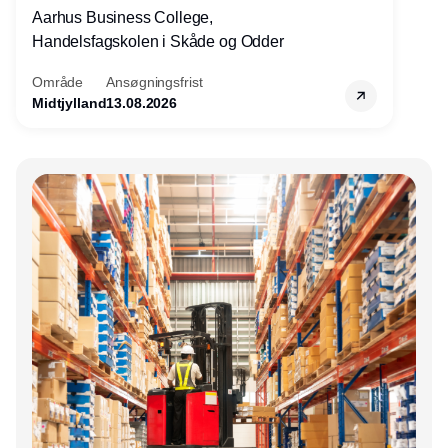
Aarhus Business College,
Handelsfagskolen i Skåde og Odder
Område
Ansøgningsfrist
Midtjylland
13.08.2026
Annonce