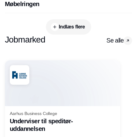
Møbelringen
Indlæs flere
Jobmarked
Se alle
Aarhus Business College
Underviser til speditør-
uddannelsen