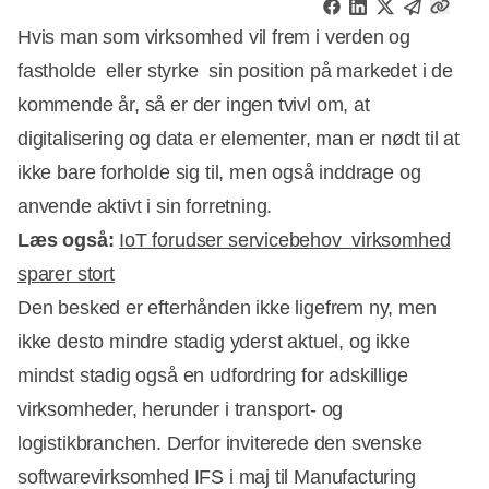
Hvis man som virksomhed vil frem i verden og
fastholde  eller styrke  sin position på markedet i de
kommende år, så er der ingen tvivl om, at
digitalisering og data er elementer, man er nødt til at
ikke bare forholde sig til, men også inddrage og
anvende aktivt i sin forretning.
Læs også:
IoT forudser servicebehov  virksomhed
sparer stort
Den besked er efterhånden ikke ligefrem ny, men
ikke desto mindre stadig yderst aktuel, og ikke
mindst stadig også en udfordring for adskillige
Annonce
virksomheder, herunder i transport- og
logistikbranchen. Derfor inviterede den svenske
softwarevirksomhed IFS i maj til Manufacturing