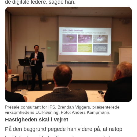
de digitale ledere, sagde han.
Presale consultant for IFS, Brendan Viggers, præsenterede
virksomhedens EOI-løsning. Foto: Anders Kampmann.
Hastigheden skal i vejret
På den baggrund pegede han videre på, at netop