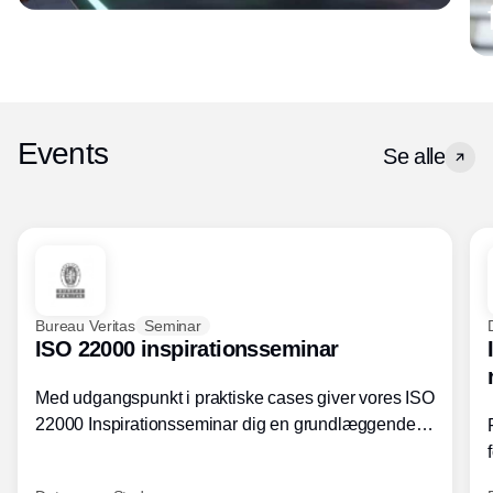
Events
Se alle
Bureau Veritas
Seminar
ISO 22000 inspirationsseminar
Med udgangspunkt i praktiske cases giver vores ISO
22000 Inspirationsseminar dig en grundlæggende
forståelse for fortolkning af ISO 22000 standardens
kravelementer og opbygning samt