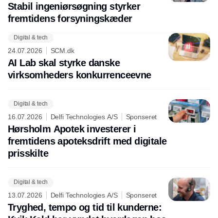
Stabil ingeniørsøgning styrker
fremtidens forsyningskæder
Digital & tech
24.07.2026
SCM.dk
AI Lab skal styrke danske
virksomheders konkurrenceevne
Digital & tech
16.07.2026
Delfi Technologies A/S
Sponseret
Hørsholm Apotek investerer i
fremtidens apoteksdrift med digitale
prisskilte
Digital & tech
13.07.2026
Delfi Technologies A/S
Sponseret
Tryghed, tempo og tid til kunderne: