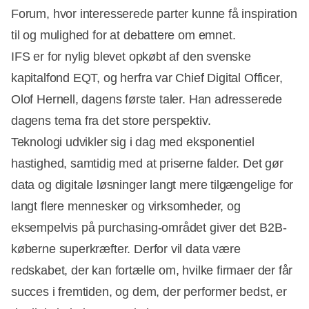
Forum, hvor interesserede parter kunne få inspiration
til og mulighed for at debattere om emnet.
IFS er for nylig blevet opkøbt af den svenske
kapitalfond EQT, og herfra var Chief Digital Officer,
Olof Hernell, dagens første taler. Han adresserede
dagens tema fra det store perspektiv.
Teknologi udvikler sig i dag med eksponentiel
hastighed, samtidig med at priserne falder. Det gør
data og digitale løsninger langt mere tilgængelige for
langt flere mennesker og virksomheder, og
eksempelvis på purchasing-området giver det B2B-
køberne superkræfter. Derfor vil data være
redskabet, der kan fortælle om, hvilke firmaer der får
succes i fremtiden, og dem, der performer bedst, er