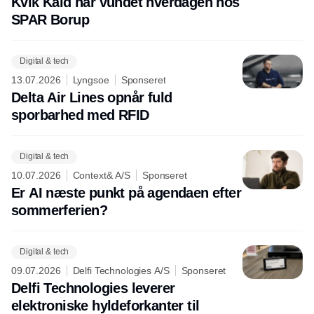
Kvik Kald har vundet hverdagen hos
SPAR Borup
Digital & tech
13.07.2026
Lyngsoe
Sponseret
Delta Air Lines opnår fuld
sporbarhed med RFID
Digital & tech
10.07.2026
Context& A/S
Sponseret
Er AI næste punkt på agendaen efter
sommerferien?
Digital & tech
09.07.2026
Delfi Technologies A/S
Sponseret
Delfi Technologies leverer
elektroniske hyldeforkanter til