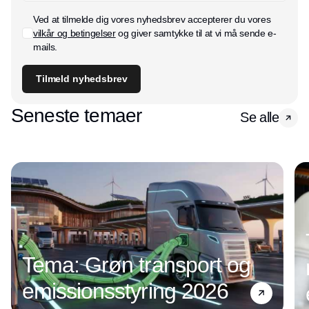
Ved at tilmelde dig vores nyhedsbrev accepterer du vores
vilkår og betingelser
og giver samtykke til at vi må sende e-
mails.
Tilmeld nyhedsbrev
Seneste temaer
Se alle
Tema: Grøn transport og
emissionsstyring 2026