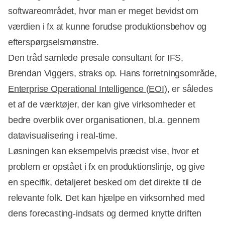
softwareområdet, hvor man er meget bevidst om
værdien i fx at kunne forudse produktionsbehov og
efterspørgselsmønstre.
Den tråd samlede presale consultant for IFS,
Brendan Viggers, straks op. Hans forretningsområde,
Enterprise Operational Intelligence (EOI)
, er således
et af de værktøjer, der kan give virksomheder et
bedre overblik over organisationen, bl.a. gennem
datavisualisering i real-time.
Løsningen kan eksempelvis præcist vise, hvor et
problem er opstået i fx en produktionslinje, og give
en specifik, detaljeret besked om det direkte til de
relevante folk. Det kan hjælpe en virksomhed med
dens forecasting-indsats og dermed knytte driften