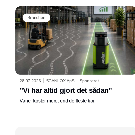
Branchen
28.07.2026
SCANLOX ApS
Sponseret
”Vi har altid gjort det sådan”
Vaner koster mere, end de fleste tror.