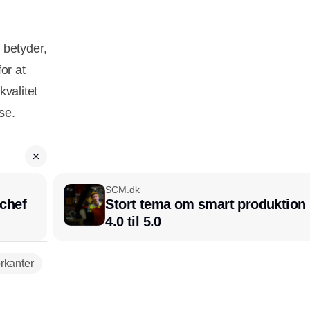
 betyder,
or at
kvalitet
se.
SCM.dk
chef
Stort tema om smart produktion i
4.0 til 5.0
rkanter