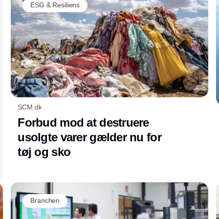
ESG & Resiliens
SCM.dk
Forbud mod at destruere
usolgte varer gælder nu for
tøj og sko
Branchen