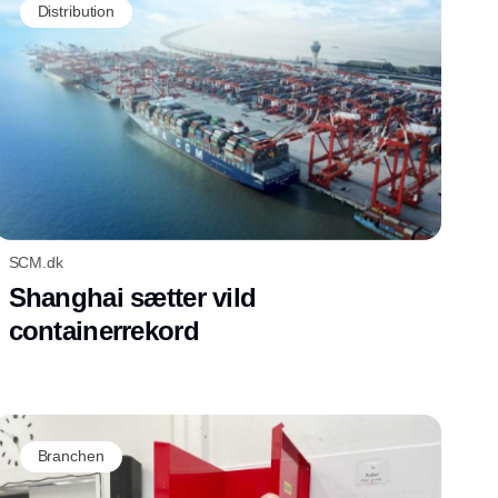
Distribution
SCM.dk
Shanghai sætter vild
containerrekord
Branchen