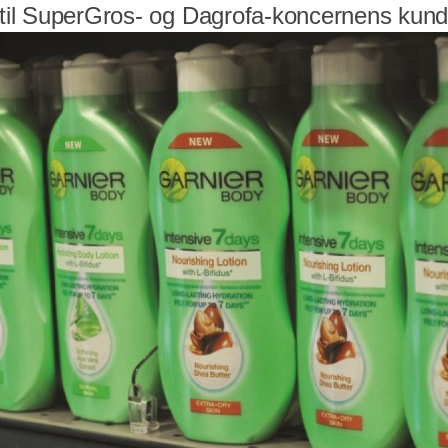
r til SuperGros- og Dagrofa-koncernens kund