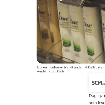
Aftalen indebærer blandt andet, at Delfi bliv
kunder. Foto: Delfi. .
Dagligva
som leve