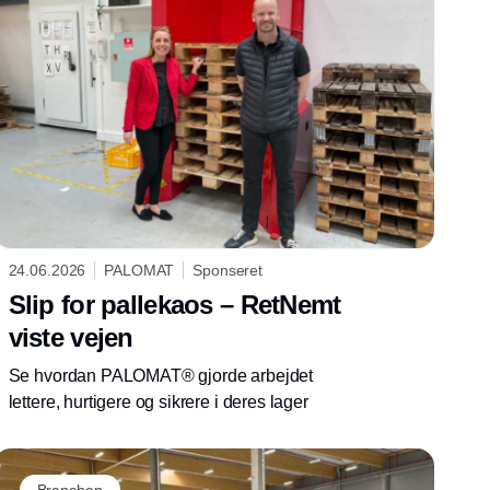
24.06.2026
PALOMAT
Sponseret
Slip for pallekaos – RetNemt
viste vejen
Se hvordan PALOMAT® gjorde arbejdet
lettere, hurtigere og sikrere i deres lager
Branchen