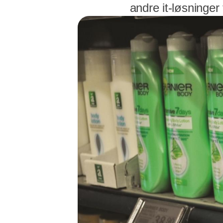
andre it-løsninge