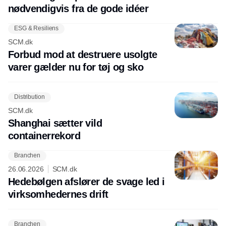
nødvendigvis fra de gode idéer
ESG & Resiliens
SCM.dk
Forbud mod at destruere usolgte
varer gælder nu for tøj og sko
Distribution
SCM.dk
Shanghai sætter vild
containerrekord
Branchen
26.06.2026
SCM.dk
Hedebølgen afslører de svage led i
virksomhedernes drift
Branchen