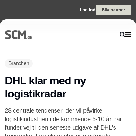
Log ind
Bliv partner
Annonce
Branchen
DHL klar med ny
logistikradar
28 centrale tendenser, der vil påvirke
logistikindustrien i de kommende 5-10 år har
fundet vej til den seneste udgave af DHL’s