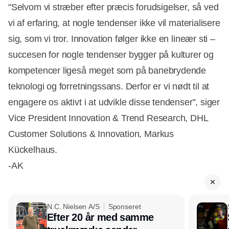
"Selvom vi stræber efter præcis forudsigelser, så ved
vi af erfaring, at nogle tendenser ikke vil materialisere
sig, som vi tror. Innovation følger ikke en lineær sti –
succesen for nogle tendenser bygger på kulturer og
kompetencer ligeså meget som på banebrydende
teknologi og forretningssans. Derfor er vi nødt til at
engagere os aktivt i at udvikle disse tendenser”, siger
Vice President Innovation & Trend Research, DHL
Customer Solutions & Innovation, Markus
Kückelhaus.
-AK
N.C. Nielsen A/S
Sponseret
Efter 20 år med samme