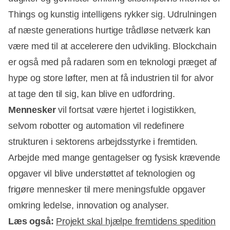
Things og kunstig intelligens rykker sig. Udrulningen
af næste generations hurtige trådløse netværk kan
være med til at accelerere den udvikling. Blockchain
er også med på radaren som en teknologi præget af
hype og store løfter, men at få industrien til for alvor
at tage den til sig, kan blive en udfordring.
Mennesker
vil fortsat være hjertet i logistikken,
selvom robotter og automation vil redefinere
strukturen i sektorens arbejdsstyrke i fremtiden.
Arbejde med mange gentagelser og fysisk krævende
opgaver vil blive understøttet af teknologien og
frigøre mennesker til mere meningsfulde opgaver
omkring ledelse, innovation og analyser.
Læs også:
Projekt skal hjælpe fremtidens spedition