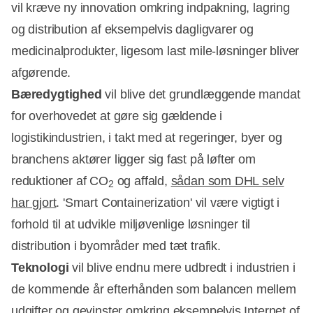
vil kræve ny innovation omkring indpakning, lagring
og distribution af eksempelvis dagligvarer og
medicinalprodukter, ligesom last mile-løsninger bliver
afgørende.
Bæredygtighed
vil blive det grundlæggende mandat
for overhovedet at gøre sig gældende i
logistikindustrien, i takt med at regeringer, byer og
branchens aktører ligger sig fast på løfter om
reduktioner af CO
og affald,
sådan som DHL selv
2
har gjort
. 'Smart Containerization' vil være vigtigt i
forhold til at udvikle miljøvenlige løsninger til
distribution i byområder med tæt trafik.
Teknologi
vil blive endnu mere udbredt i industrien i
de kommende år efterhånden som balancen mellem
udgifter og gevinster omkring eksempelvis Internet of