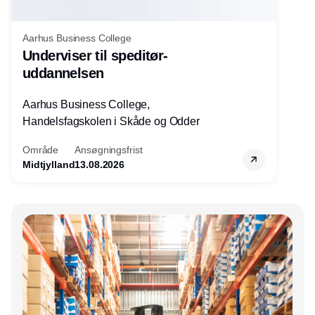
Aarhus Business College
Underviser til speditør-
uddannelsen
Aarhus Business College,
Handelsfagskolen i Skåde og Odder
Område
Ansøgningsfrist
Midtjylland
13.08.2026
Annonce