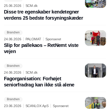
25.06.2026
SCM.dk
Disse tre egenskaber kendetegner
verdens 25 bedste forsyningskæder
Branchen
24.06.2026
PALOMAT
Sponseret
Slip for pallekaos – RetNemt viste
vejen
Branchen
24.06.2026
SCM.dk
Fagorganisation: Forhøjet
seniorfradrag kan ikke stå alene
Branchen
23.06.2026
SCANLOX ApS
Sponseret