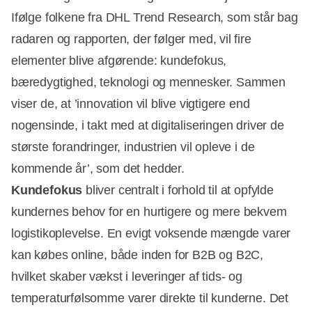
Ifølge folkene fra DHL Trend Research, som står bag
radaren og rapporten, der følger med, vil fire
elementer blive afgørende: kundefokus,
bæredygtighed, teknologi og mennesker. Sammen
viser de, at ’innovation vil blive vigtigere end
nogensinde, i takt med at digitaliseringen driver de
største forandringer, industrien vil opleve i de
kommende år’, som det hedder.
Kundefokus
bliver centralt i forhold til at opfylde
kundernes behov for en hurtigere og mere bekvem
logistikoplevelse. En evigt voksende mængde varer
kan købes online, både inden for B2B og B2C,
hvilket skaber vækst i leveringer af tids- og
temperaturfølsomme varer direkte til kunderne. Det