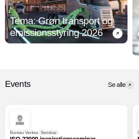
Tema: Grøn transport og
emissionsstyring 2026
Events
Se alle
Bureau Veritas
Seminar