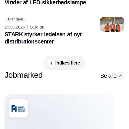
Vinder af LED-sikkerhedslampe
Branchen
19.06.2026
SCM.dk
STARK styrker ledelsen af nyt
distributionscenter
Indlæs flere
Jobmarked
Se alle