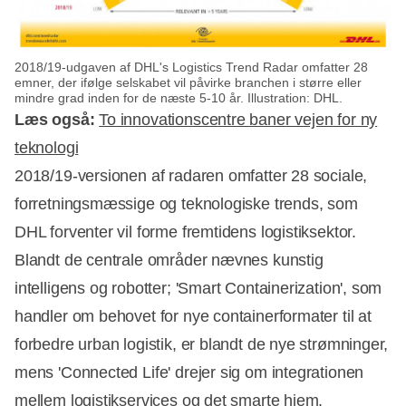
2018/19-udgaven af DHL's Logistics Trend Radar omfatter 28
emner, der ifølge selskabet vil påvirke branchen i større eller
mindre grad inden for de næste 5-10 år. Illustration: DHL.
Læs også:
To innovationscentre baner vejen for ny
teknologi
2018/19-versionen af radaren omfatter 28 sociale,
forretningsmæssige og teknologiske trends, som
DHL forventer vil forme fremtidens logistiksektor.
Annonce
Blandt de centrale områder nævnes kunstig
intelligens og robotter; 'Smart Containerization', som
handler om behovet for nye containerformater til at
forbedre urban logistik, er blandt de nye strømninger,
mens 'Connected Life' drejer sig om integrationen
mellem logistikservices og det smarte hjem.