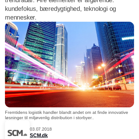
trendradar. Fire elementer er afgørende:
kundefokus, bæredygtighed, teknologi og
mennesker.
Fremtidens logistik handler blandt andet om at finde innovative
løsninger til miljøvenlig distribution i storbyer..
03.07.2018
SCM.dk