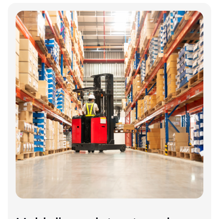
logistikvirksomheder?
Annonce