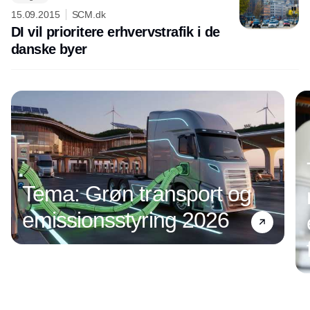
15.09.2015
SCM.dk
DI vil prioritere erhvervstrafik i de
danske byer
Annonce
Tema: Grøn transport og
emissionsstyring 2026