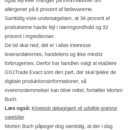
også fejl eller mangler på informationer om
allergener på 8 procent af fødevarerne.
Samtidig viste undersøgelsen, at 36 procent af
produkterne havde fejl i næringsindhold og 32
procent i ingredienser.
De tal skal ned, det er i alles interesse 
leverandørernes, handelens og ikke mindst
forbrugernes. Derfor har handlen valgt at etablere
GS1Trade Exact som den part, der skal tjekke de
digitale produktionsinformationer, så
overensstemmelser kan blive rettet, fortæller Morten
Buch.
Læs også:
Kinesisk datagigant vil udvikle grønne
varebiler
Morten Buch påpeger dog samtidig, at der i dag