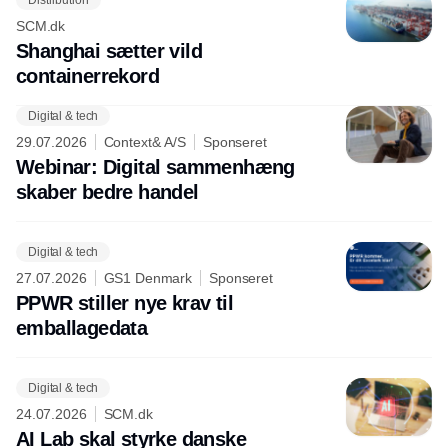
SCM.dk
Shanghai sætter vild
containerrekord
Digital & tech
29.07.2026
Context& A/S
Sponseret
Webinar: Digital sammenhæng
skaber bedre handel
Digital & tech
27.07.2026
GS1 Denmark
Sponseret
PPWR stiller nye krav til
emballagedata
Digital & tech
24.07.2026
SCM.dk
AI Lab skal styrke danske