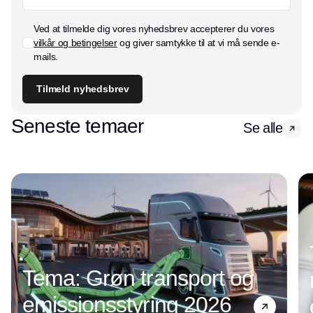
Ved at tilmelde dig vores nyhedsbrev accepterer du vores
vilkår og betingelser
og giver samtykke til at vi må sende e-
mails.
Tilmeld nyhedsbrev
Seneste temaer
Se alle
Tema: Grøn transport og
emissionsstyring 2026