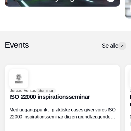
Events
Se alle
Bureau Veritas
Seminar
ISO 22000 inspirationsseminar
Med udgangspunkt i praktiske cases giver vores ISO
22000 Inspirationsseminar dig en grundlæggende
forståelse for fortolkning af ISO 22000 standardens
kravelementer og opbygning samt