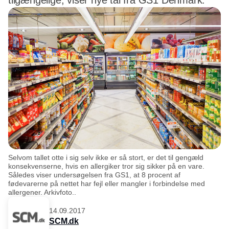
tilgængelige, viser nye tal fra GS1 Denmark.
Selvom tallet otte i sig selv ikke er så stort, er det til gengæld
konsekvenserne, hvis en allergiker tror sig sikker på en vare.
Således viser undersøgelsen fra GS1, at 8 procent af
fødevarerne på nettet har fejl eller mangler i forbindelse med
allergener. Arkivfoto..
14.09.2017
SCM.dk