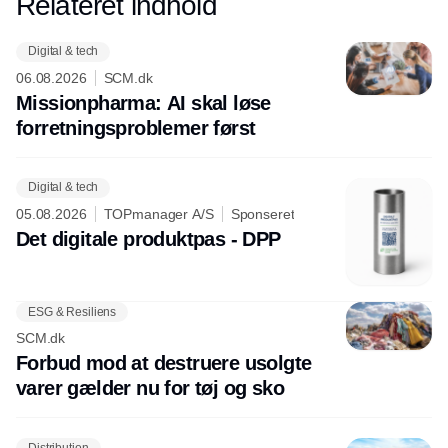
Relateret indhold
Annonce
Digital & tech
06.08.2026
SCM.dk
Missionpharma: AI skal løse
forretningsproblemer først
Digital & tech
05.08.2026
TOPmanager A/S
Sponseret
Det digitale produktpas - DPP
ESG & Resiliens
SCM.dk
Forbud mod at destruere usolgte
varer gælder nu for tøj og sko
Distribution