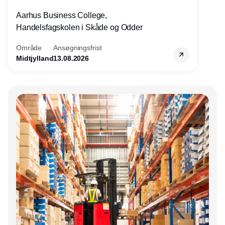
Aarhus Business College,
Handelsfagskolen i Skåde og Odder
Område
Ansøgningsfrist
Midtjylland
13.08.2026
Annonce