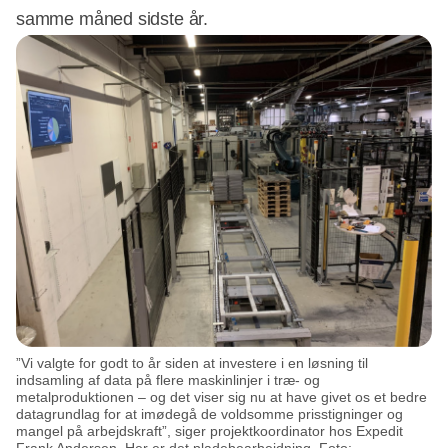
samme måned sidste år.
”Vi valgte for godt to år siden at investere i en løsning til
indsamling af data på flere maskinlinjer i træ- og
metalproduktionen – og det viser sig nu at have givet os et bedre
datagrundlag for at imødegå de voldsomme prisstigninger og
mangel på arbejdskraft”, siger projektkoordinator hos Expedit