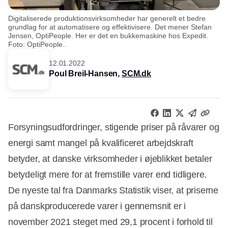
Digitaliserede produktionsvirksomheder har generelt et bedre
grundlag for at automatisere og effektivisere. Det mener Stefan
Jensen, OptiPeople. Her er det en bukkemaskine hos Expedit.
Foto: OptiPeople..
12.01.2022
Poul Breil-Hansen,
SCM.dk
Forsyningsudfordringer, stigende priser på råvarer og
energi samt mangel på kvalificeret arbejdskraft
betyder, at danske virksomheder i øjeblikket betaler
betydeligt mere for at fremstille varer end tidligere.
De nyeste tal fra Danmarks Statistik viser, at priserne
på danskproducerede varer i gennemsnit er i
november 2021 steget med 29,1 procent i forhold til