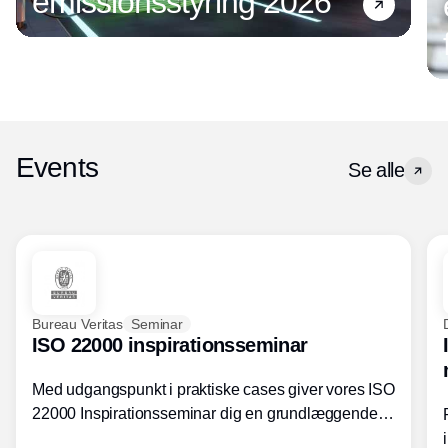
emissionsstyring 2026
Events
Se alle
Bureau Veritas
Seminar
ISO 22000 inspirationsseminar
Med udgangspunkt i praktiske cases giver vores ISO
22000 Inspirationsseminar dig en grundlæggende
forståelse for fortolkning af ISO 22000 standardens