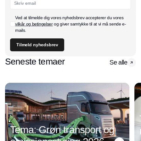
Ved at tilmelde dig vores nyhedsbrev accepterer du vores
vilkår og betingelser
og giver samtykke til at vi må sende e-
mails.
Tilmeld nyhedsbrev
Seneste temaer
Se alle
Tema: Grøn transport og