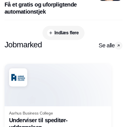
Få et gratis og uforpligtende
automationstjek
Indlæs flere
Jobmarked
Se alle
Aarhus Business College
Underviser til speditør-