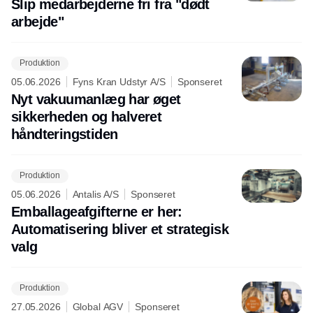
Slip medarbejderne fri fra "dødt
arbejde"
Produktion
05.06.2026
Fyns Kran Udstyr A/S
Sponseret
Nyt vakuumanlæg har øget
sikkerheden og halveret
håndteringstiden
Produktion
05.06.2026
Antalis A/S
Sponseret
Emballageafgifterne er her:
Automatisering bliver et strategisk
valg
Produktion
27.05.2026
Global AGV
Sponseret