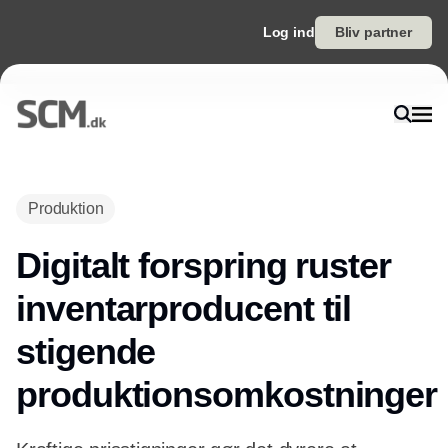
Log ind
Bliv partner
Annonce
Produktion
Digitalt forspring ruster
inventarproducent til
stigende
produktionsomkostninger