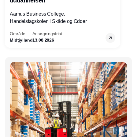
uddannelsen
Aarhus Business College,
Handelsfagskolen i Skåde og Odder
Område
Ansøgningsfrist
Midtjylland
13.08.2026
Annonce