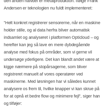
den anden halvdel er metalproduktion. Ifølge Frank
Andersen er teknologien nu fuldt implementeret:
”Helt konkret registrerer sensorerne, når en maskine
holder stille, og al data herfra bliver automatisk
indsamlet og analyseret i platformen Opticloud – og
herefter kan jeg så lave en mere dybdegående
analyse med fokus på områder, som vi gerne vil
undersøge yderligere. Det kan blandt andet være at
kigge nærmere på stopårsagerne, som bliver
registreret manuelt af vores operatører ved
maskinerne. Med løsningen har vi således kunnet
analysere os frem til, hvilke knapper vi kan skrue på
for at opnå et bedre flow og minimere fejl”, siger han
og tilføjer: