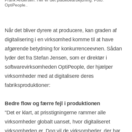
Frank Andersen. Her er det pladebearbejdning. Foto:
OptiPeople..
Når det bliver dyrere at producere, kan graden af
digitalisering i en virksomhed komme til at have
afgørende betydning for konkurrenceevnen. Sådan
lyder det fra Stefan Jensen, som er direktør i
softwarevirksomheden OptiPeople, der hjælper
virksomheder med at digitalisere deres
fabriksproduktioner:
Bedre flow og færre fejl i produktionen
”Det er klart, at prisstigningerne rammer alle
virksomheder globalt uanset, hvor digitaliseret
virksomheden er. Dog vil de virksomheder, der har