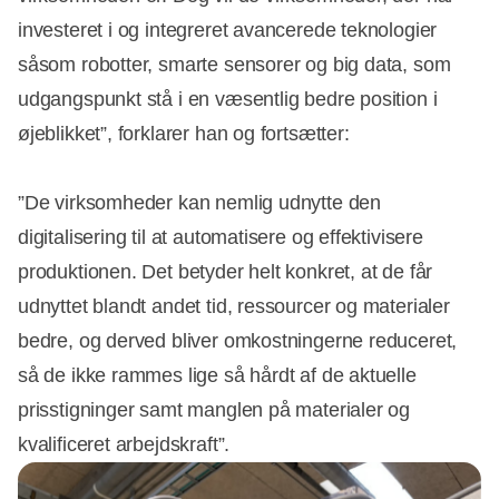
investeret i og integreret avancerede teknologier
såsom robotter, smarte sensorer og big data, som
udgangspunkt stå i en væsentlig bedre position i
øjeblikket”, forklarer han og fortsætter:
”De virksomheder kan nemlig udnytte den
digitalisering til at automatisere og effektivisere
produktionen. Det betyder helt konkret, at de får
udnyttet blandt andet tid, ressourcer og materialer
bedre, og derved bliver omkostningerne reduceret,
så de ikke rammes lige så hårdt af de aktuelle
prisstigninger samt manglen på materialer og
kvalificeret arbejdskraft”.