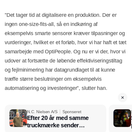
”Det tager tid at digitalisere en produktion. Der er
ingen one-size-fits-all, så en indkøring af
eksempelvis smarte sensorer kræver tilpasninger og
vurderinger, hvilket er et forløb, hvor vi har haft et tæt
samarbejde med OptiPeople. Og nu er vi der, hvor vi
udover at fortsætte de løbende effektiviseringstiltag
og fejlminimering har datagrundlaget til at kunne
træffe større beslutninger om eksempelvis
automatisering og investeringer”, slutter han.
N.C. Nielsen A/S
Sponseret
Efter 20 år med samme
truckmærke sender