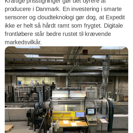
Kraftige prisstigninger gør det dyrere at
producere i Danmark. En investering i smarte
sensorer og cloudteknologi gør dog, at Expedit
ikke er helt så hårdt ramt som frygtet. Digitale
frontløbere står bedre rustet til krævende
markedsvilkår.