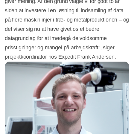
giver mening. Af den grund valgte vi for godt to år
siden at investere i en løsning til indsamling af data
på flere maskinlinjer i træ- og metalproduktionen – og
det viser sig nu at have givet os et bedre
datagrundlag for at imødegå de voldsomme
prisstigninger og mangel på arbejdskraft”, siger
projektkoordinator hos Expedit Frank Andersen.