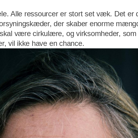
le. Alle ressourcer er stort set væk. Det er d
forsyningskæder, der skaber enorme mængde
kal være cirkulære, og virksomheder, som 
ær, vil ikke have en chance.