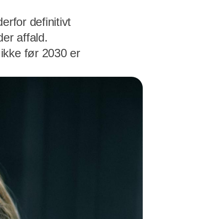
erfor definitivt
r affald.
ikke før 2030 er