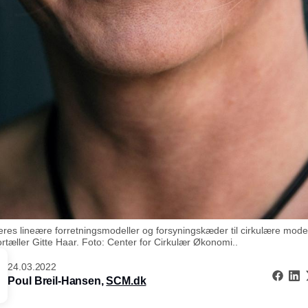
res lineære forretningsmodeller og forsyningskæder til cirkulære modell
ortæller Gitte Haar. Foto: Center for Cirkulær Økonomi..
24.03.2022
Poul Breil-Hansen,
SCM.dk