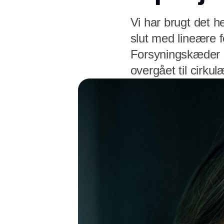
Vi har brugt det he
slut med lineære 
Forsyningskæder s
overgået til cirkul