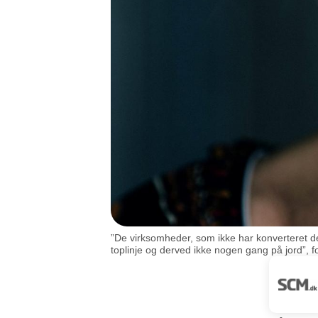
”De virksomheder, som ikke har konverteret de
toplinje og derved ikke nogen gang på jord”, f