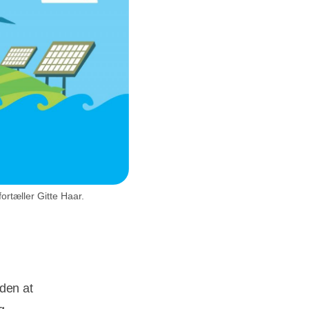
ortæller Gitte Haar.
uden at