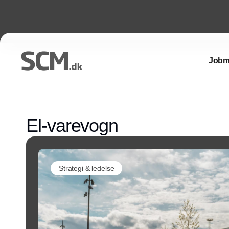
Jobm
El-varevogn
Strategi & ledelse