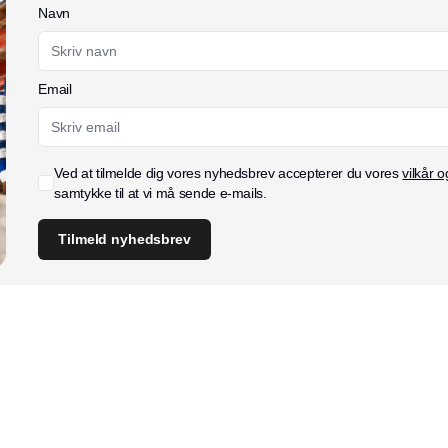
Navn
Email
Ved at tilmelde dig vores nyhedsbrev accepterer du vores
vilkår o
samtykke til at vi må sende e-mails.
Tilmeld nyhedsbrev