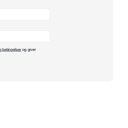
g betingelser
og giver