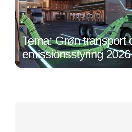
Tema: Grøn transport 
emissionsstyring 2026