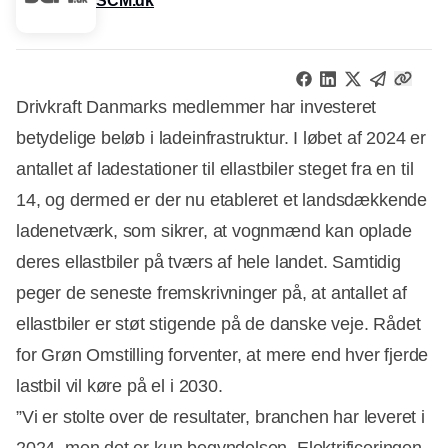
SCM.dk
Drivkraft Danmarks medlemmer har investeret
betydelige beløb i ladeinfrastruktur. I løbet af 2024 er
antallet af ladestationer til ellastbiler steget fra en til
14, og dermed er der nu etableret et landsdækkende
ladenetværk, som sikrer, at vognmænd kan oplade
deres ellastbiler på tværs af hele landet.
Samtidig
peger de seneste fremskrivninger på, at antallet af
ellastbiler er støt stigende på de danske veje. Rådet
for Grøn Omstilling forventer, at mere end hver fjerde
lastbil vil køre på el i 2030.
”Vi er stolte over de resultater, branchen har leveret i
2024, men det er kun begyndelsen. Elektrificeringen