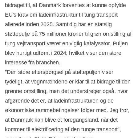
bidraget til, at Danmark forventes at kunne opfylde
EU’s krav om ladeinfrastruktur til tung transport
allerede inden 2025. Samtidig har en statslig
støttepulje på 75 millioner kroner til grøn omstilling af
tung vejtransport været en vigtig katalysator. Puljen
blev hurtigt udtømt i 2024, hvilket viser den store
interesse fra branchen.
”Den store efterspørgsel på støttepuljen viser
tydeligt, at vognmændene er klar til at bidrage til den
grønne omstilling, men det understreger også, hvor
afgørende det er, at ladeinfrastrukturen og de
økonomiske rammebetingelser følger med. Jeg tror,
at Danmark kan blive et foregangsland, når det
kommer til elektrificering af den tunge transport”,