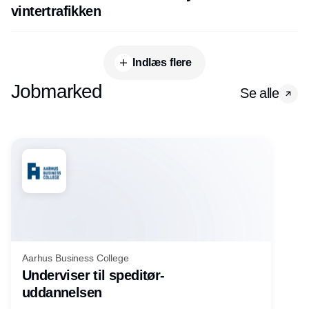
vintertrafikken
Indlæs flere
Jobmarked
Se alle
Aarhus Business College
Underviser til speditør-
uddannelsen