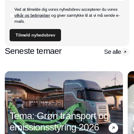
Ved at tilmelde dig vores nyhedsbrev accepterer du vores
vilkår og betingelser
og giver samtykke til at vi må sende e-
mails.
Tilmeld nyhedsbrev
Seneste temaer
Se alle
Tema: Grøn transport og
emissionsstyring 2026