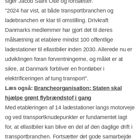
siger Jacob Stahl Otte og fortsætter:
”2024 har vist, at både transportbranchen og
ladebranchen er klar til omstilling. Drivkraft
Danmarks medlemmer har gjort det til deres
målsætning at etablere mindst 100 offentlige
ladestationer til ellastbiler inden 2030. Allerede nu er
udviklingen foran forventningerne, og målet er at
sikre, at Danmark forbliver en frontløber i
elektrificeringen af tung transport”.
Læs også:
Brancheorganisation: Staten skal
hjælpe grønt flybrændstof i gang
Med etableringen af 14 ladestationer langs motorveje
og ved transportknudepunkter er fundamentet lagt
for, at ellastbiler kan blive en del af den daglige drift i
transportbranchen. Fortsætter det gode samarbejde