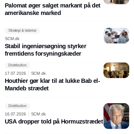
Palomat øger salget markant på det
amerikanske marked
Strategi & ledelse
SCM.dk
Stabil ingeniørsøgning styrker
fremtidens forsyningskæder
Distribution
17.07.2026
SCM.dk
Houthier gør klar til at lukke Bab el-
Mandeb strædet
Distribution
16.07.2026
SCM.dk
USA dropper told på Hormuzstrædet