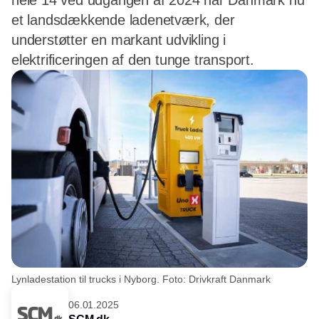
hele 14 ved udgangen af 2024 har Danmark nu
et landsdækkende ladenetværk, der
understøtter en markant udvikling i
elektrificeringen af den tunge transport.
Lynladestation til trucks i Nyborg. Foto: Drivkraft Danmark
06.01.2025