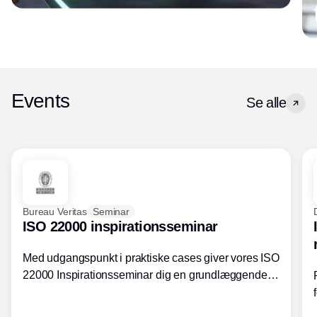
Events
Se alle
Bureau Veritas
Seminar
ISO 22000 inspirationsseminar
Med udgangspunkt i praktiske cases giver vores ISO
22000 Inspirationsseminar dig en grundlæggende
forståelse for fortolkning af ISO 22000 standardens
kravelementer og opbygning samt