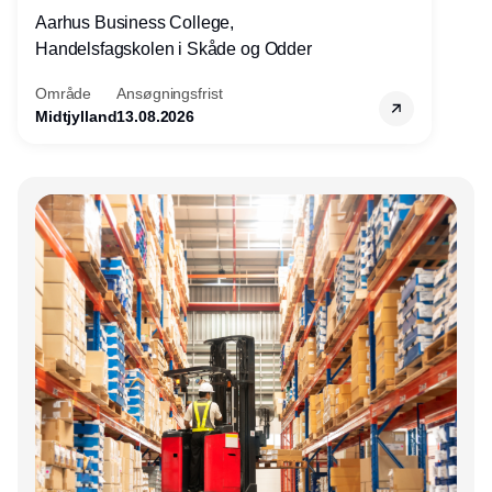
Aarhus Business College,
Handelsfagskolen i Skåde og Odder
Område
Ansøgningsfrist
Midtjylland
13.08.2026
Annonce