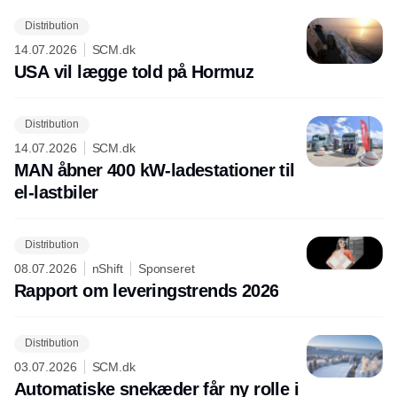
Distribution
14.07.2026
SCM.dk
USA vil lægge told på Hormuz
Distribution
14.07.2026
SCM.dk
MAN åbner 400 kW-ladestationer til
el-lastbiler
Distribution
08.07.2026
nShift
Sponseret
Rapport om leveringstrends 2026
Distribution
03.07.2026
SCM.dk
Automatiske snekæder får ny rolle i