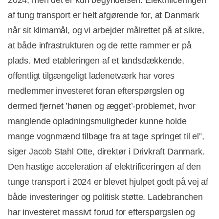
af tung transport er helt afgørende for, at Danmark
når sit klimamål, og vi arbejder målrettet på at sikre,
at både infrastrukturen og de rette rammer er på
plads. Med etableringen af et landsdækkende,
offentligt tilgængeligt ladenetværk har vores
medlemmer investeret foran efterspørgslen og
dermed fjernet ’hønen og ægget’-problemet, hvor
manglende opladningsmuligheder kunne holde
mange vognmænd tilbage fra at tage springet til el”,
siger Jacob Stahl Otte, direktør i Drivkraft Danmark.
Den hastige acceleration af elektrificeringen af den
tunge transport i 2024 er blevet hjulpet godt på vej af
både investeringer og politisk støtte. Ladebranchen
Annonce
har investeret massivt forud for efterspørgslen og