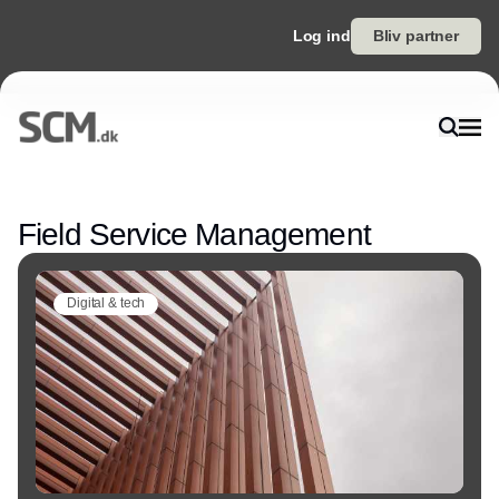
Log ind
Bliv partner
Annonce
Field Service Management
Digital & tech