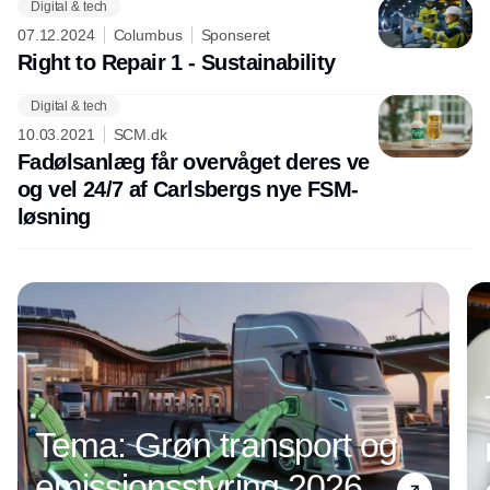
Digital & tech
07.12.2024
Columbus
Sponseret
Right to Repair 1 - Sustainability
Digital & tech
Annonce
10.03.2021
SCM.dk
Fadølsanlæg får overvåget deres ve
og vel 24/7 af Carlsbergs nye FSM-
løsning
Tema: Grøn transport og
emissionsstyring 2026