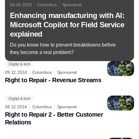
04.04.2025
Columbus
Sponseret
Enhancing manufacturing with AI:
Microsoft Copilot for Field Service
explained
Do you know how to prevent breakdowns before
they become a real problem?
Digital & tech
09.12.2024
Columbus
Sponseret
Right to Repair - Revenue Streams
Digital & tech
08.12.2024
Columbus
Sponseret
Right to Repair 2 - Better Customer
Relations