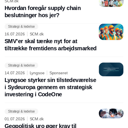
SCM.dk
Hvordan foregår supply chain
beslutninger hos jer?
Strategi & ledelse
16.07.2026
SCM.dk
SMV’er skal tænke nyt for at
tiltrække fremtidens arbejdsmarked
Strategi & ledelse
14.07.2026
Lyngsoe
Sponseret
Lyngsoe styrker sin tilstedeværelse
i Sydeuropa gennem en strategisk
investering i CodeOne
Strategi & ledelse
01.07.2026
SCM.dk
Geopolitisk uro øger krav til