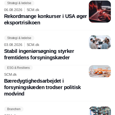
Strategi & ledelse
06.08.2026
SCM.dk
Rekordmange konkurser i USA øger
eksport­risikoen
Strategi & ledelse
03.08.2026
SCM.dk
Stabil ingeniørsøgning styrker
fremtidens forsyningskæder
ESG & Resiliens
SCM.dk
Bæredygtighedsarbejdet i
forsyningskæden trodser politisk
modvind
Branchen