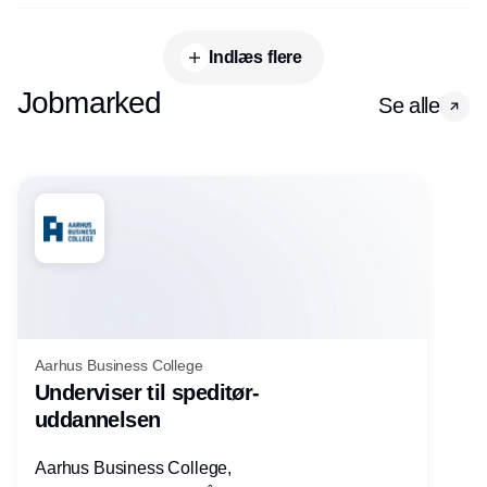
Indlæs flere
Jobmarked
Se alle
Aarhus Business College
Underviser til speditør-
uddannelsen
Aarhus Business College,