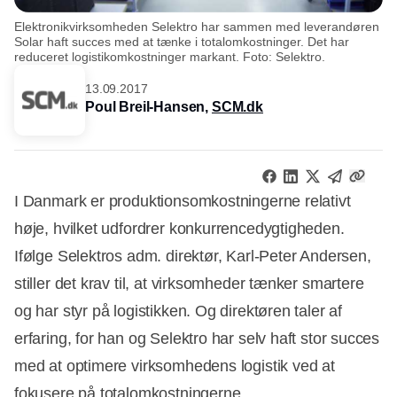
Elektronikvirksomheden Selektro har sammen med leverandøren
Solar haft succes med at tænke i totalomkostninger. Det har
reduceret logistikomkostninger markant. Foto: Selektro.
13.09.2017
Poul Breil-Hansen,
SCM.dk
I Danmark er produktionsomkostningerne relativt
høje, hvilket udfordrer konkurrencedygtigheden.
Ifølge Selektros adm. direktør, Karl-Peter Andersen,
stiller det krav til, at virksomheder tænker smartere
og har styr på logistikken. Og direktøren taler af
erfaring, for han og Selektro har selv haft stor succes
med at optimere virksomhedens logistik ved at
fokusere på totalomkostningerne.