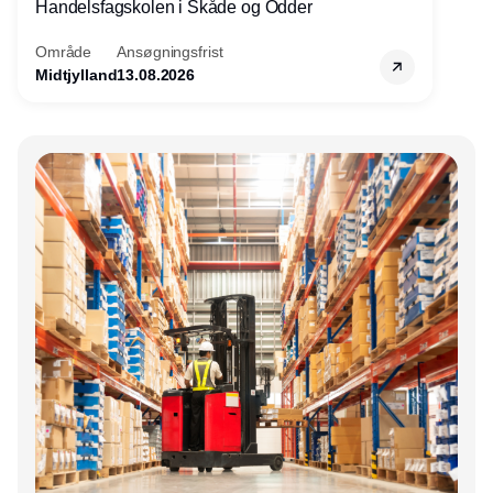
Handelsfagskolen i Skåde og Odder
Område
Ansøgningsfrist
Midtjylland
13.08.2026
Annonce