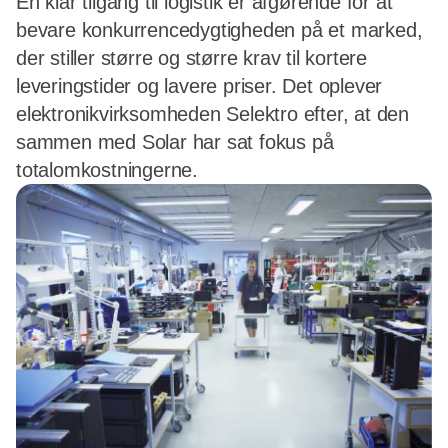
En klar tilgang til logistik er afgørende for at
bevare konkurrencedygtigheden på et marked,
der stiller større og større krav til kortere
leveringstider og lavere priser. Det oplever
elektronikvirksomheden Selektro efter, at den
sammen med Solar har sat fokus på
totalomkostningerne.