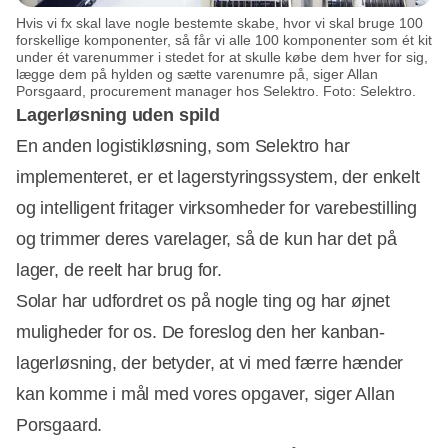
Hvis vi fx skal lave nogle bestemte skabe, hvor vi skal bruge 100
forskellige komponenter, så får vi alle 100 komponenter som ét kit
under ét varenummer i stedet for at skulle købe dem hver for sig,
lægge dem på hylden og sætte varenumre på, siger Allan
Porsgaard, procurement manager hos Selektro. Foto: Selektro.
Lagerløsning uden spild
En anden logistikløsning, som Selektro har
implementeret, er et lagerstyringssystem, der enkelt
og intelligent fritager virksomheder for varebestilling
og trimmer deres varelager, så de kun har det på
lager, de reelt har brug for.
Solar har udfordret os på nogle ting og har øjnet
muligheder for os. De foreslog den her kanban-
lagerløsning, der betyder, at vi med færre hænder
kan komme i mål med vores opgaver, siger Allan
Porsgaard.