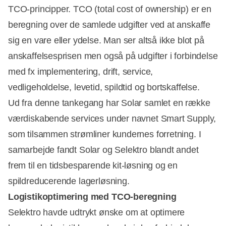
TCO-principper. TCO (total cost of ownership) er en
beregning over de samlede udgifter ved at anskaffe
sig en vare eller ydelse. Man ser altså ikke blot på
anskaffelsesprisen men også på udgifter i forbindelse
med fx implementering, drift, service,
vedligeholdelse, levetid, spildtid og bortskaffelse.
Ud fra denne tankegang har Solar samlet en række
værdiskabende services under navnet Smart Supply,
som tilsammen strømliner kundernes forretning. I
samarbejde fandt Solar og Selektro blandt andet
frem til en tidsbesparende kit-løsning og en
spildreducerende lagerløsning.
Logistikoptimering med TCO-beregning
Selektro havde udtrykt ønske om at optimere