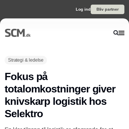
Log ind
Bliv partner
Annonce
Strategi & ledelse
Fokus på
totalomkostninger giver
knivskarp logistik hos
Selektro