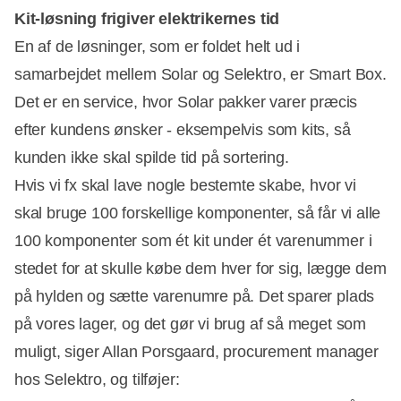
Kit-løsning frigiver elektrikernes tid
En af de løsninger, som er foldet helt ud i
samarbejdet mellem Solar og Selektro, er Smart Box.
Det er en service, hvor Solar pakker varer præcis
efter kundens ønsker - eksempelvis som kits, så
kunden ikke skal spilde tid på sortering.
Hvis vi fx skal lave nogle bestemte skabe, hvor vi
skal bruge 100 forskellige komponenter, så får vi alle
100 komponenter som ét kit under ét varenummer i
stedet for at skulle købe dem hver for sig, lægge dem
på hylden og sætte varenumre på. Det sparer plads
på vores lager, og det gør vi brug af så meget som
muligt, siger Allan Porsgaard, procurement manager
hos Selektro, og tilføjer: