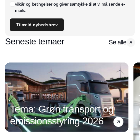
vilkår og betingelser
og giver samtykke til at vi må sende e-
mails.
Tilmeld nyhedsbrev
Seneste temaer
Se alle
Tema: Grøn transport og
emissionsstyring 2026