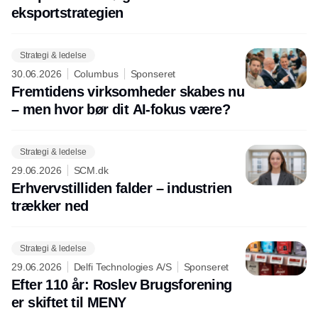
eksportstrategien
Strategi & ledelse
30.06.2026
Columbus
Sponseret
Fremtidens virksomheder skabes nu
– men hvor bør dit AI-fokus være?
Strategi & ledelse
29.06.2026
SCM.dk
Erhvervstilliden falder – industrien
trækker ned
Strategi & ledelse
29.06.2026
Delfi Technologies A/S
Sponseret
Efter 110 år: Roslev Brugsforening
er skiftet til MENY