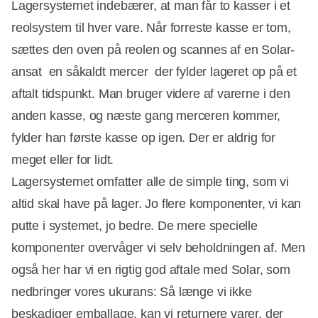
Lagersystemet indebærer, at man får to kasser i et
reolsystem til hver vare. Når forreste kasse er tom,
sættes den oven på reolen og scannes af en Solar-
ansat  en såkaldt mercer  der fylder lageret op på et
aftalt tidspunkt. Man bruger videre af varerne i den
anden kasse, og næste gang merceren kommer,
fylder han første kasse op igen. Der er aldrig for
meget eller for lidt.
Lagersystemet omfatter alle de simple ting, som vi
altid skal have på lager. Jo flere komponenter, vi kan
putte i systemet, jo bedre. De mere specielle
komponenter overvåger vi selv beholdningen af. Men
også her har vi en rigtig god aftale med Solar, som
nedbringer vores ukurans: Så længe vi ikke
beskadiger emballage, kan vi returnere varer, der